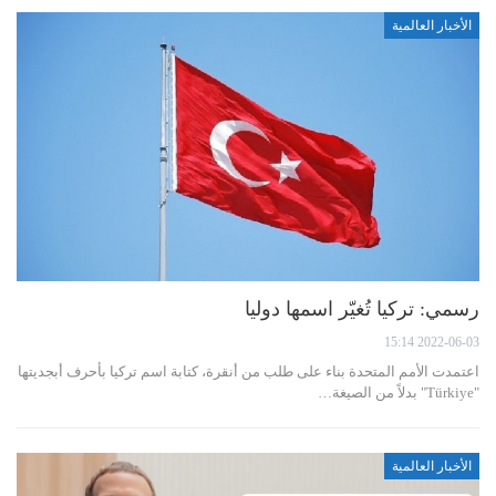
الأخبار العالمية
رسمي: تركيا تُغيّر اسمها دوليا
2022-06-03 15:14
اعتمدت الأمم المتحدة بناء على طلب من أنقرة، كتابة اسم تركيا بأحرف أبجديتها
"Türkiye" بدلاً من الصيغة…
الأخبار العالمية