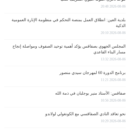
2026-08-06 20:48
بلدية العين: انطلاق العمل بمنصة التحكم في منظومة الإنارة العمومية
الذكية
2026-08-06 20:10
المجلس الجهوي بصفاقس يؤكد أهمية توحيد الصفوف ومواصلة إنجاح
مسار البناء القاعدي
2026-08-06 13:32
برنامج الدورة 60 لمهرجان سيدي منصور
2026-08-06 11:21
صفاقس: الأستاذ منير بوجلبان في ذمة الله
2026-08-06 10:56
نحو تعاقد النادي الصفاقسي مع الكونغولي لولاندو
2026-08-06 10:29