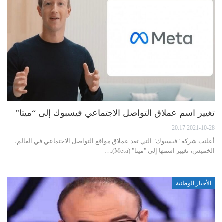
تغيير اسم عملاق التواصل الاجتماعي فيسبوك إلى “ميتا”
2021-10-28 20:17
أعلنت شركة "فيسبوك" التي تعد عملاق مواقع التواصل الاجتماعي في العالم،
الخميس، تغيير اسمها إلى "ميتا" (Meta).…
الأخبار الوطنية