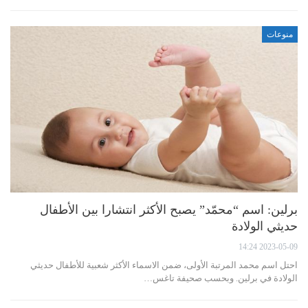
منوعات
برلين: اسم “محمّد” يصبح الأكثر انتشارا بين الأطفال
حديثي الولادة
2023-05-09 14:24
احتل اسم محمد المرتبة الأولى، ضمن الاسماء الأكثر شعبية للأطفال حديثي
الولادة في برلين. وبحسب صحيفة تاغس…