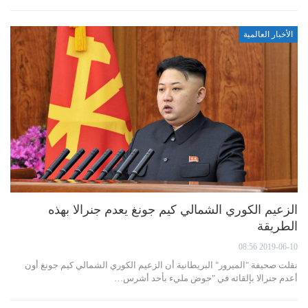
الأخبار العالمية
الزعيم الكوري الشمالي كيم جونغ يعدم جنرالا بهذه
الطريقة
2019-06-10 08:56
نقلت صحيفة "الميرور" البريطانية أن الزعيم الكوري الشمالي كيم جونغ أون
أعدم جنرالا بإلقائه في "حوض مليء بأحد أشرس…