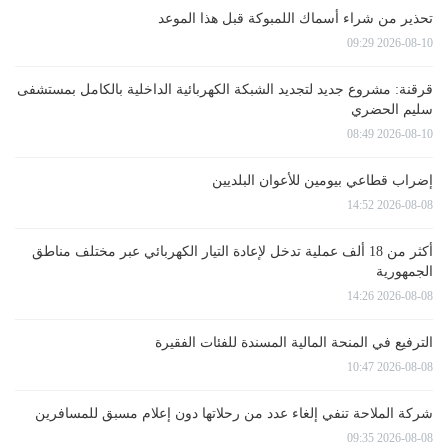
تحذير من شراء أسماك اللمبوكة قبل هذا الموعد
2026-08-10 09:29
قرقنة: مشروع جديد لتجديد الشبكة الكهربائية الداخلية بالكامل بمستشفى
سليم الحضري
2026-08-10 08:49
إضراب قطاعي بيومين للأعوان البلديين
2026-08-08 14:52
أكثر من 18 ألف عملية تدخل لإعادة التيار الكهربائي عبر مختلف مناطق
الجمهورية
2026-08-08 14:26
الترفيع في المنحة المالية المسندة للفئات الفقيرة
2026-08-08 10:47
شركة الملاحة تنفي إلغاء عدد من رحلاتها دون إعلام مسبق للمسافرين
2026-08-08 09:35