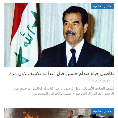
الأخبار العالمية
تفاصيل حياة صدام حسين قبل اعدامه تكشف لاول مرة
2018-12-31 11:05
كشف الضابط الأمريكي، ويل باردنويربر في كتاب له كواليس ما حدث بين
الرئيس العراقي الراحل صدام حسين والحراس المسؤولين…
الأخبار العالمية