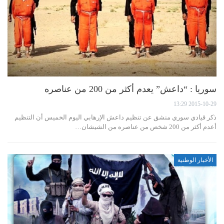
سوريا : “داعش” يعدم أكثر من 200 من عناصره
2015-10-29 13:29
ذكر قيادي سوري منشق عن تنظيم داعش الإرهابي اليوم الخميس أن التنظيم
أعدم أكثر من 200 شخص من عناصره من الشيشان…
الأخبار الوطنية