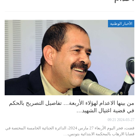
الأخبار الوطنية
من بينها الاعدام لهؤلاء الأربعة… تفاصيل التصريح بالحكم
في قضية اغتيال الشهيد…
2024-03-27 09:21
قضت، فجر اليوم الأربعاء 27 مارس 2024، الدائرة الجنائية الخامسة المختصة في
قضايا الارهاب بالمحكمة الابتدائية بتونس،…