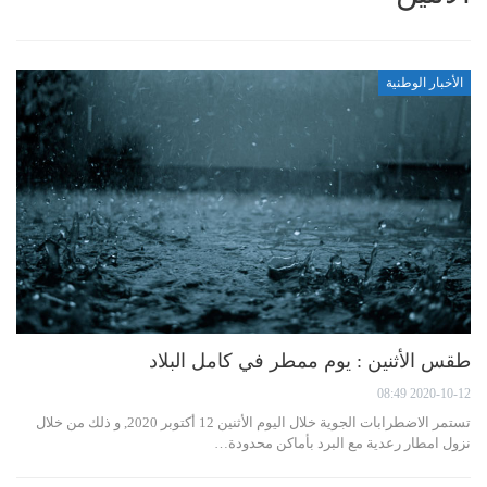
الأخبار الوطنية
طقس الأثنين : يوم ممطر في كامل البلاد
2020-10-12 08:49
تستمر الاضطرابات الجوية خلال اليوم الأثنين 12 أكتوبر 2020, و ذلك من خلال
نزول امطار رعدية مع البرد بأماكن محدودة…