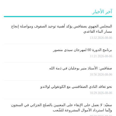
آخر الأخبار
المجلس الجهوي بصفاقس يؤكد أهمية توحيد الصفوف ومواصلة إنجاح
مسار البناء القاعدي
2026-08-06 13:32
برنامج الدورة 60 لمهرجان سيدي منصور
2026-08-06 11:21
صفاقس: الأستاذ منير بوجلبان في ذمة الله
2026-08-06 10:56
نحو تعاقد النادي الصفاقسي مع الكونغولي لولاندو
2026-08-06 10:29
سعيّد: لا نعمل على الإبقاء على المعنيين بالصلح الجزائي في السجون
وإنّما استرداد الأموال المشروعة للشّعب