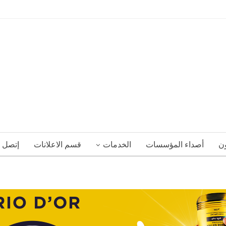
ون
أصداء المؤسسات
الخدمات
قسم الاعلانات
إتصل ب