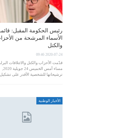
رئيس الحكومة المقبل: قائمة
الأسماء المرشحة من الأحزا
والكتل
2020-07-24 09:46
قدّمت الأحزاب والكتل والائتلافات البرلم
مساء أمس الخميس 24 جويلية 2020,
ترشيحاتها للشخصية الأقدر على تشكي
الأخبار الوطنية