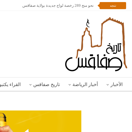
نحو منح 289 رخصة لواج جديدة بولاية صفاقس
تتجه
الأخبار
أخبار الرياضة
تاريخ صفاقس
القراء يكتب