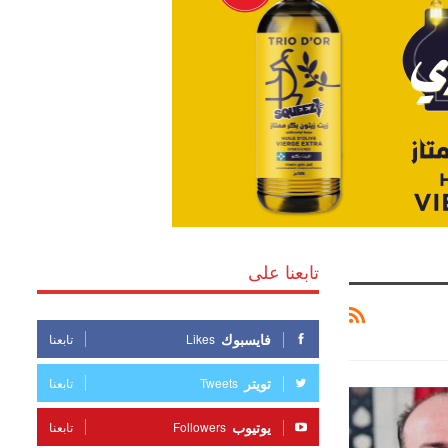
تابعنا على
فايسبوك
Likes
تابعنا
تويتر
Tweets
تابعنا
يوتيوب
Followers
تابعنا