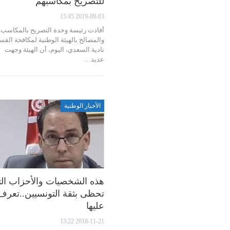
للتصريح بمكاسبهم
2019-09-03 15:45
أفادت رئيسة وحدة التصريح بالمكاسب
والمصالح بالهيئة الوطنية لمكافحة الفس
نادية السعدي، اليوم، أن الهيئة وجهت
عديد…
الأخبار الوطنية
هذه الشخصيات والأحزاب ال
تحظى بثقة التونسيين..تعرف
عليها
2018-11-21 13:22