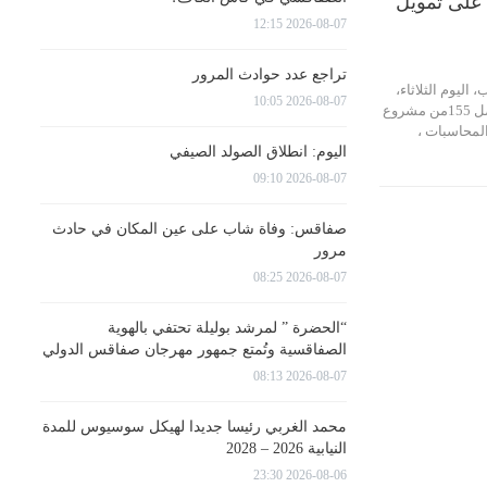
 على تمويل
2026-08-07 12:15
تراجع عدد حوادث المرور
ليوم الثلاثاء،
2026-08-07 10:05
في جلسة عامة على الفصل 155من مشروع
لمحاسبات ،
اليوم: انطلاق الصولد الصيفي
2026-08-07 09:10
صفاقس: وفاة شاب على عين المكان في حادث
مرور
2026-08-07 08:25
“الحضرة ” لمرشد بوليلة تحتفي بالهوية
الصفاقسية وتُمتع جمهور مهرجان صفاقس الدولي
2026-08-07 08:13
محمد الغربي رئيسا جديدا لهيكل سوسيوس للمدة
النيابية 2026 – 2028
2026-08-06 23:30