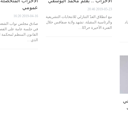
الأحزاب .. بقلم محمد اليوسفي
الأحزاب المتحصلة
عمومي
2019-05-23 20:46
2019-04-16 16:20
مع انطلاق العدّ التنازلي للانتخابات التشريعية
اد
والرئاسية المقبلة، تشهد ولاية صفاقس خلال
صادق مجلس نواب الشعب، ا
الفترة الأخيرة حراكا…
القانون المنظم لمحكمة ا
الذي…
تي