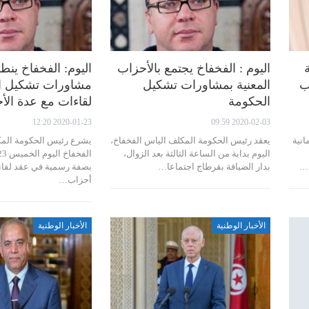
اليوم : الفخفاخ يجتمع بالأحزاب
اليوم: الفخفاخ ين
ب
المعنية بمشاورات تشكيل
مشاورات تشكيل ال
الحكومة
لقاءات مع عدة الأ
2020-01-23 12:20
2020-02-03 09:59
انية
يعقد رئيس الحكومة المكلف الياس الفخفاخ،
يشرع رئيس الحكومة المك
اليوم بداية من الساعة الثالثة بعد الزوال،
ل…
بدار الضيافة بقرطاج اجتماعا…
بصفة رسمية في عقد لقاء
أحزاب…
الأخبار الوطنية
الأخبار الوطنية