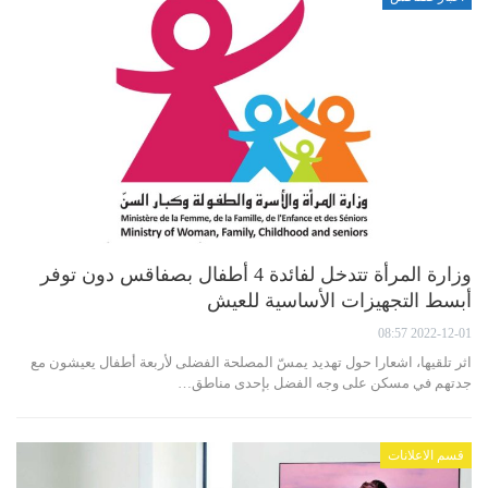
وزارة المرأة تتدخل لفائدة 4 أطفال بصفاقس دون توفر
أبسط التجهيزات الأساسية للعيش
2022-12-01 08:57
اثر تلقيها، اشعارا حول تهديد يمسّ المصلحة الفضلى لأربعة أطفال يعيشون مع
جدتهم في مسكن على وجه الفضل بإحدى مناطق…
قسم الاعلانات