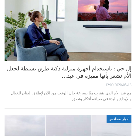
إل جي : باستخدام أجهزة منزلية ذكية طرق بسيطة لجعل
الأم تشعر بأنها مميزة في عيد…
2020-05-13 12:00
مع عيد الأم الذي يقترب منّا بسرعة حان الوقت من الآن لإطلاق العنان للخيال
والإبداع والبدء في صياغة أفكار وتصوّر…
أخبار صفاقس