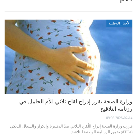
الأخبار الوطنية
وزارة الصحة تقرر إدراج لقاح ثلاثي للأم الحامل في
رزنامة التلاقيح
2026-02-14 09:03
قررت وزارة الصحة إدراج اللّقاح الثلاثي ضدّ الدفتيريا والكزاز والسعال الديكي
(dTCa) ضمن الرزنامة الوطنية للتلاقيح…