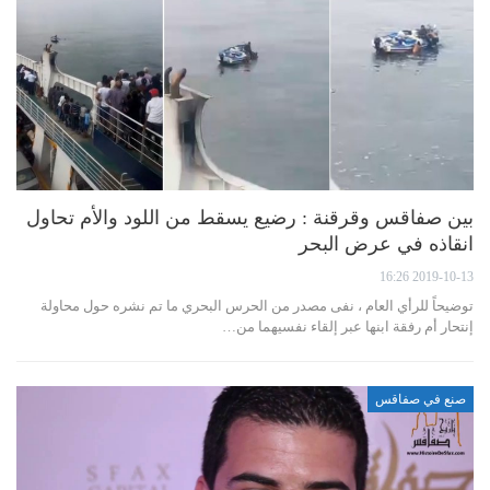
بين صفاقس وقرقنة : رضيع يسقط من اللود والأم تحاول
انقاذه في عرض البحر
2019-10-13 16:26
توضيحاً للرأي العام ، نفى مصدر من الحرس البحري ما تم نشره حول محاولة
إنتحار أم رفقة ابنها عبر إلقاء نفسيهما من…
صنع في صفاقس