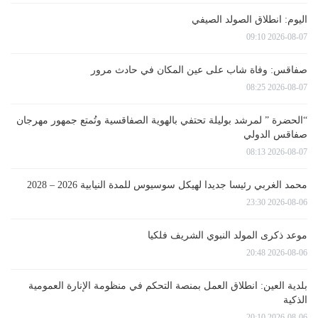
اليوم: انطلاق الصولد الصيفي
2026-08-07 09:10
صفاقس: وفاة شاب على عين المكان في حادث مرور
2026-08-07 08:25
“الحضرة ” لمرشد بوليلة تحتفي بالهوية الصفاقسية وتُمتع جمهور مهرجان
صفاقس الدولي
2026-08-07 08:13
محمد الغربي رئيسا جديدا لهيكل سوسيوس للمدة النيابية 2026 – 2028
2026-08-06 23:30
موعد ذكرى المولد النبوي الشريف فلكيا
2026-08-06 20:48
بلدية العين: انطلاق العمل بمنصة التحكم في منظومة الإنارة العمومية
الذكية
2026-08-06 20:10