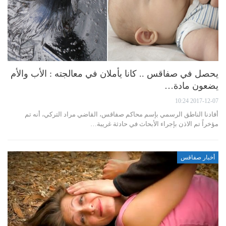
يحصل في صفاقس .. كانا يأملان في معالجته : الأب والأم
يضعون مادة…
2017-12-07 10:24
أفادنا الناطق الرسمي بإسم محاكم صفاقس، القاضي مراد التركي، أنه تم
مؤخراً تم الاذن بإجراء الأبحاث في حادثة غريبة…
أخبار صفاقس