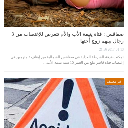
صفاقس : فتاة يتيمة الأب والأم تتعرض للإغتصاب من 3
رجال بينهم زوج أختها
2017-01-13 21:56
تمكنت فرقة الشرطة العدلية في صفاقس الشمالية من إيقاف 3 متهمين في
إغتصاب فتاة قاصر تبلغ من العمر 15 سنة يتيمة الأب…
غير مصنف