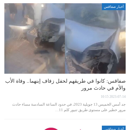
أخبار صفاقس
صفاقس: كانوا في طريقهم لحفل زفاف إبنهما.. وفاة الأب
والأم في حادث مرور
2023-07-14 10:15
جد أمس الخميس 13 جويلية 2023، في حدود الساعة السادسة مساء حادث
مرور خطير على مستوى طريق تنيور كلم 11…
أخبار صفاقس