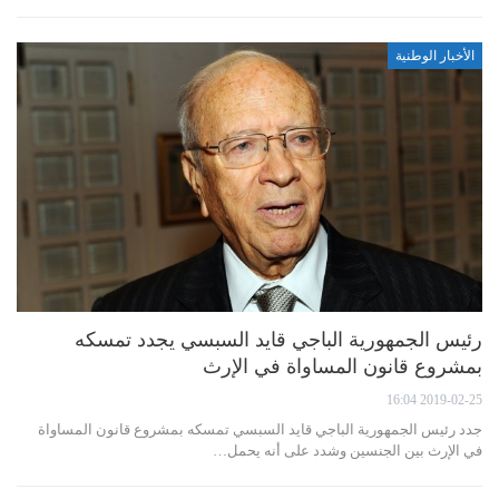
الأخبار الوطنية
رئيس الجمهورية الباجي قايد السبسي يجدد تمسكه
بمشروع قانون المساواة في الإرث
2019-02-25 16:04
جدد رئيس الجمهورية الباجي قايد السبسي تمسكه بمشروع قانون المساواة
في الإرث بين الجنسين وشدد على أنه يحمل…