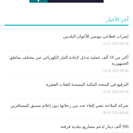
آخر الأخبار
إضراب قطاعي بيومين للأعوان البلديين
2026-08-08 14:52
أكثر من 18 ألف عملية تدخل لإعادة التيار الكهربائي عبر مختلف مناطق
الجمهورية
2026-08-08 14:26
الترفيع في المنحة المالية المسندة للفئات الفقيرة
2026-08-08 10:47
شركة الملاحة تنفي إلغاء عدد من رحلاتها دون إعلام مسبق للمسافرين
2026-08-08 09:35
990 ألف دينار لدعم مشاريع ببلدية قرقنة