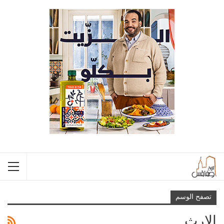
تصفح الوسم
الإرث