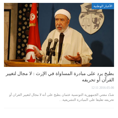
الأخبار الوطنية
بطيخ يرد على مبادرة المساواة في الإرث : لا مجال لتغيير
القرآن أو تحريفه
2016-05-06 12:11
شدّد مفتي الجمهورية التونسية عثمان بطيخ على أنه لا مجال لتغيير القران أو
تحريفه تعليقا على المبادرة التشريعية…