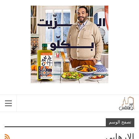
تصفح الوسم
الإرهابي