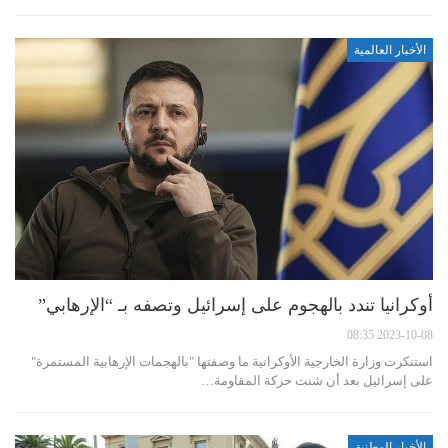
الأخبار العالمية
أوكرانيا تندد بالهجوم على إسرائيل وتصفه بـ “الإرهابي”
2023-10-08 08:35
استنكرت وزارة الخارجية الأوكرانية ما وصفتها "بالهجمات الإرهابية المستمرة"
على إسرائيل بعد أن شنت حركة المقاومة…
الأخبار الوطنية