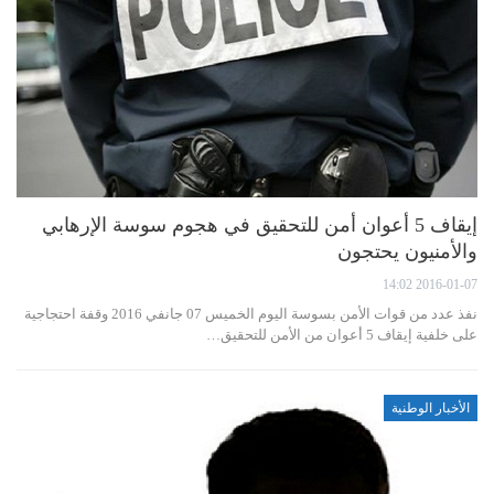
إيقاف 5 أعوان أمن للتحقيق في هجوم سوسة الإرهابي
والأمنيون يحتجون
2016-01-07 14:02
نفذ عدد من قوات الأمن بسوسة اليوم الخميس 07 جانفي 2016 وقفة احتجاجية
على خلفية إيقاف 5 أعوان من الأمن للتحقيق…
الأخبار الوطنية