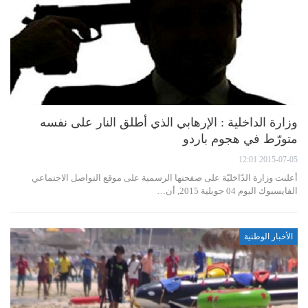
وزارة الداخلية : الإرهابي الذي أطلق النار على نفسه
متورّط في هجوم باردو
2015-07-05 12:01
أعلنت وزارة الدّاخليّة على صفحتها الرسمية على موقع التواصل الاجتماعي
الفايسبوك اليوم 04 جويلية 2015, أن…
الأخبار الوطنية