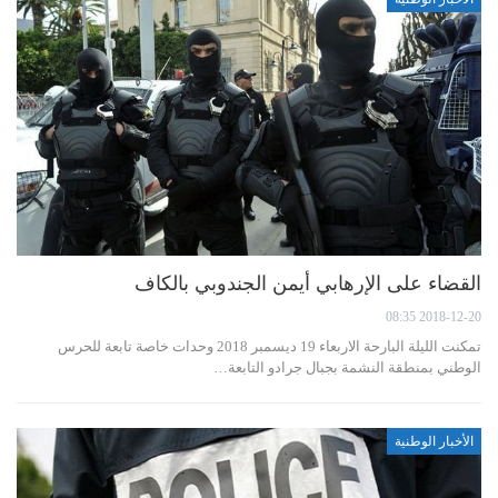
القضاء على الإرهابي أيمن الجندوبي بالكاف
2018-12-20 08:35
تمكنت الليلة البارحة الاربعاء 19 ديسمبر 2018 وحدات خاصة تابعة للحرس
الوطني بمنطقة النشمة بجبال جرادو التابعة…
الأخبار الوطنية