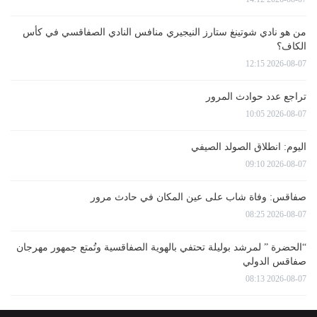
من هو نادي شوتينغ ستارز النيجيري منافس النادي الصفاقسي في كأس
الكاف؟
2026-08-07 12:15
تراجع عدد حوادث المرور
2026-08-07 10:05
اليوم: انطلاق الصولد الصيفي
2026-08-07 09:10
صفاقس: وفاة شاب على عين المكان في حادث مرور
2026-08-07 08:25
“الحضرة ” لمرشد بوليلة تحتفي بالهوية الصفاقسية وتُمتع جمهور مهرجان
صفاقس الدولي
2026-08-07 08:13