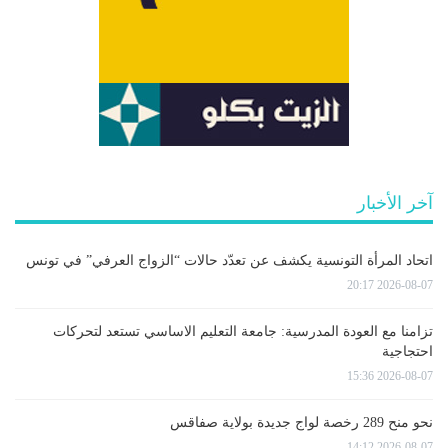
آخر الأخبار
اتحاد المرأة التونسية يكشف عن تعدّد حالات “الزواج العرفي” في تونس
2026-08-07 20:17
تزامنا مع العودة المدرسية: جامعة التعليم الاساسي تستعد لتحركات
احتجاجية
2026-08-07 15:36
نحو منح 289 رخصة لواج جديدة بولاية صفاقس
2026-08-07 14:12