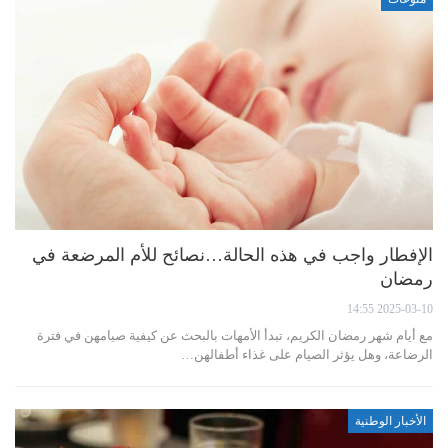
الإفطار واجب في هذه الحالة…نصائح للأم المرضعة في
رمضان
2025-03-10 14:55
مع أيام شهر رمضان الكريم، تبدأ الأمهات بالبحث عن كيفية صيامهن في فترة
الرضاعة، وهل يؤثر الصيام على غذاء أطفالهن…
الأخبار الوطنية