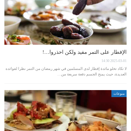
الإفطار على التمر مفيد ولكن احذروا…!
2025-03-01 14:30
لا تكاد تخلو مائدة إفطار لدى المسلمين في شهر رمضان من التمر نظرا لفوائده
العديدة، حيث يمنح الجسم دفعة سريعة من…
منوعات