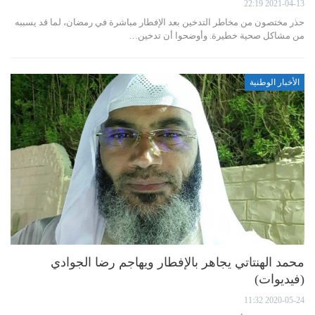
2021-04-13 22:19
حذر مختصون من مخاطر التدخين بعد الإفطار مباشرة في رمضان، لما قد يسببه
من مشاكل صحية خطيرة. وأوضحوا أن تدخين…
الأخبار الوطنية
محمد الهنتاتي يجاهر بالإفطار ويهاجم رضا الجوادي
(فيديوات)
2020-05-24 11:32