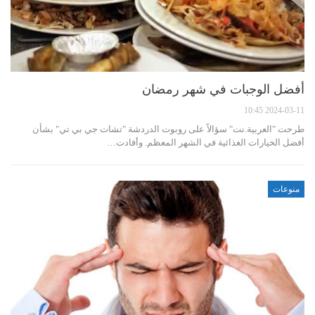
أفضل الوجبات في شهر رمضان
2024-03-11 10:45
طرحت "العربية.نت" سؤالاً على روبوت الدردشة "تشات جي بي تي" بشأن
أفضل الخيارات الغذائية في الشهر المعظم. وأفادت…
منوعات