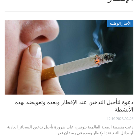
الأخبار الوطنية
دعوة لتأجيل التدخين عند الإفطار وبعده وتعويضه بهذه
الأنشطة
2026-02-26 12:19
دعت منظمة الصحة العالمية بتونس، على ضرورة تأجيل تدخين السجائر العادية
أو بدائل التبغ عند الإفطار وبعده في رمضان قدر…