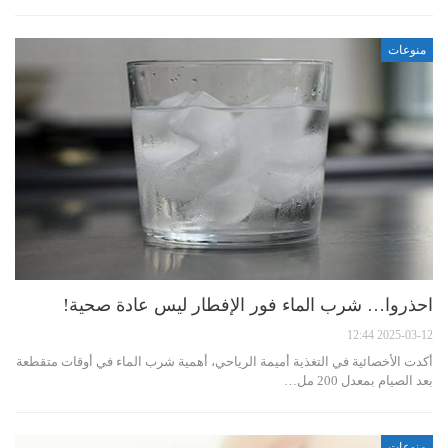
منوعات
احذروا… شرب الماء فور الإفطار ليس عادة صحية!
2025-03-12 12:44
أكدت الأخصائية في التغذية أميمة الرياحي، أهمية شرب الماء في أوقات متقطعة
بعد الصيام بمعدل 200 مل…
منوعات