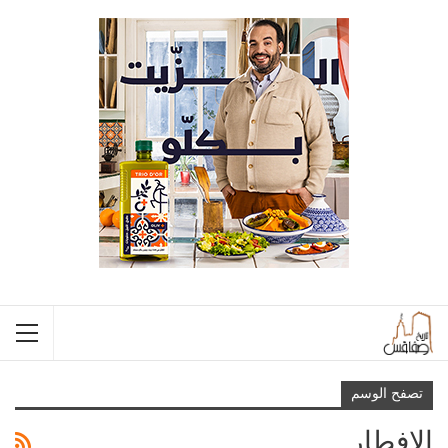
تصفح الوسم
الإفطار