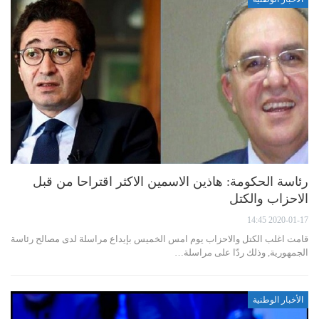
رئاسة الحكومة: هاذين الاسمين الاكثر اقتراحا من قبل
الاحزاب والكتل
2020-01-17 14:45
قامت اغلب الكتل والاحزاب يوم امس الخميس بإيداع مراسلة لدى مصالح رئاسة
الجمهورية, وذلك ردّا على مراسلة…
الأخبار الوطنية