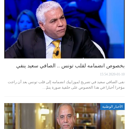
بخصوص انضمامه لقلب تونس .. الصافي سعيد ينفي
2020-01-10 15:54
نفى الصافي سعيد في تصريح لموزاييك انضمامه إلى قلب تونس بعد أن راجت
مؤخرا أخبارا في هذا الخصوص على خلفية صورة يتمّ…
الأخبار الوطنية