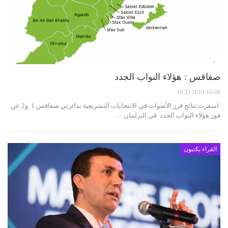
صفاقس : هؤلاء النواب الجدد
2019-10-08 10:33
اسفرت نتائج فرز الأصوات في الانتخابات التشريعية بدائرتي صفاقس 1 و2 عن
فوز هؤلاء النواب الجدد في البرلمان:…
القراء يكتبون