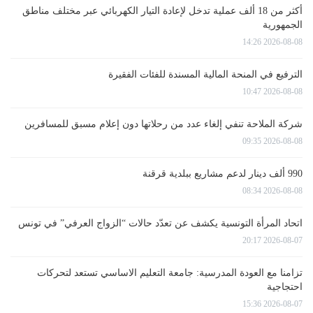
أكثر من 18 ألف عملية تدخل لإعادة التيار الكهربائي عبر مختلف مناطق
الجمهورية
2026-08-08 14:26
الترفيع في المنحة المالية المسندة للفئات الفقيرة
2026-08-08 10:47
شركة الملاحة تنفي إلغاء عدد من رحلاتها دون إعلام مسبق للمسافرين
2026-08-08 09:35
990 ألف دينار لدعم مشاريع ببلدية قرقنة
2026-08-08 08:34
اتحاد المرأة التونسية يكشف عن تعدّد حالات “الزواج العرفي” في تونس
2026-08-07 20:17
تزامنا مع العودة المدرسية: جامعة التعليم الاساسي تستعد لتحركات
احتجاجية
2026-08-07 15:36