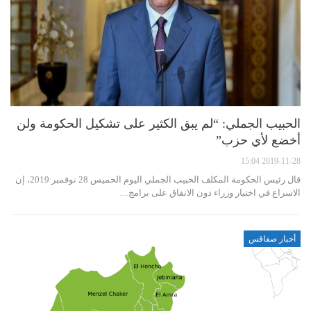
الحبيب الجملي: “لم يبق الكثير على تشكيل الحكومة ولن
أخضع لأي حزب”
2019-11-28 15:04
قال رئيس الحكومة المكلف الحبيب الجملي اليوم الخميس 28 نوفمبر 2019، إن
الاسراع في اختيار وزراء دون الاتفاق على برامج…
أخبار صفاقس