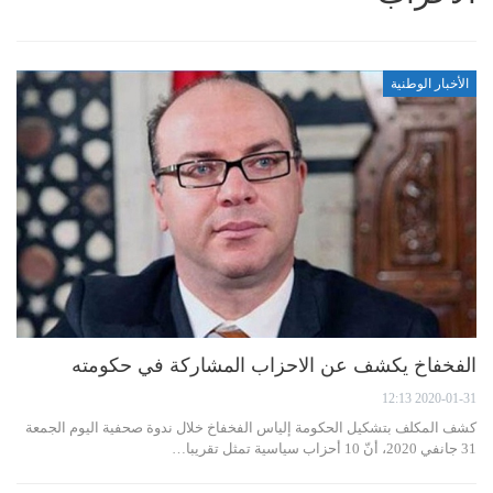
الأخبار الوطنية
الفخفاخ يكشف عن الاحزاب المشاركة في حكومته
2020-01-31 12:13
كشف المكلف بتشكيل الحكومة إلياس الفخفاخ خلال ندوة صحفية اليوم الجمعة
31 جانفي 2020، أنّ 10 أحزاب سياسية تمثل تقريبا…