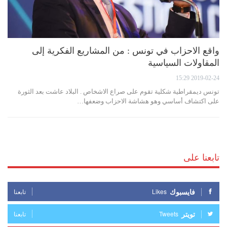
واقع الاحزاب في تونس : من المشاريع الفكرية إلى
المقاولات السياسية
2019-02-24 15:29
تونس ديمقراطية شكلية تقوم على صراع الاشخاص . البلاد عاشت بعد الثورة
على اكتشاف أساسي وهو هشاشة الاحزاب وضعفها…
تابعنا على
فايسبوك
Likes
تابعنا
تويتر
Tweets
تابعنا