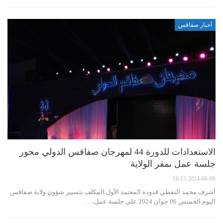
أخبار صفاقس
الاستعدادات للدورة 44 لمهرجان صفاقس الدولي محور
جلسة عمل بمقر الولاية
2024-06-06 16:13
أشرف محمد النفطي قدودة المعتمد الأول المكلف بتسيير شؤون ولاية صفاقس
اليوم الخميس 06 جوان 2024 على جلسة عمل،…