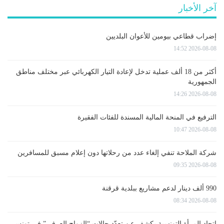
آخر الأخبار
إضراب قطاعي بيومين للأعوان البلديين
2026-08-08 14:52
أكثر من 18 ألف عملية تدخل لإعادة التيار الكهربائي عبر مختلف مناطق
الجمهورية
2026-08-08 14:26
الترفيع في المنحة المالية المسندة للفئات الفقيرة
2026-08-08 10:47
شركة الملاحة تنفي إلغاء عدد من رحلاتها دون إعلام مسبق للمسافرين
2026-08-08 09:35
990 ألف دينار لدعم مشاريع ببلدية قرقنة
2026-08-08 08:34
اتحاد المرأة التونسية يكشف عن تعدّد حالات “الزواج العرفي” في تونس