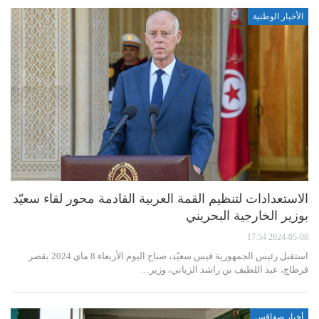
الأخبار الوطنية
الاستعدادات لتنظيم القمة العربية القادمة محور لقاء سعيّد
بوزير الخارجية البحريني
2024-05-08 17:54
استقبل رئيس الجمهورية قيس سعيّد، صباح اليوم الأربعاء 8 ماي 2024 بقصر
قرطاج، عبد اللطيف بن راشد الزياني، وزير…
أخبار صفاقس