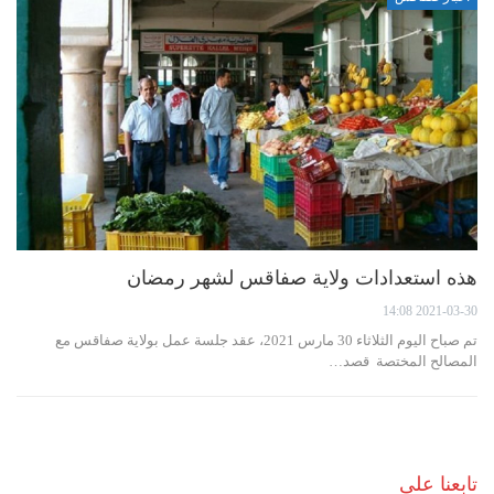
هذه استعدادات ولاية صفاقس لشهر رمضان
2021-03-30 14:08
تم صباح اليوم الثلاثاء 30 مارس 2021، عقد جلسة عمل بولاية صفاقس مع
المصالح المختصة قصد…
تابعنا على