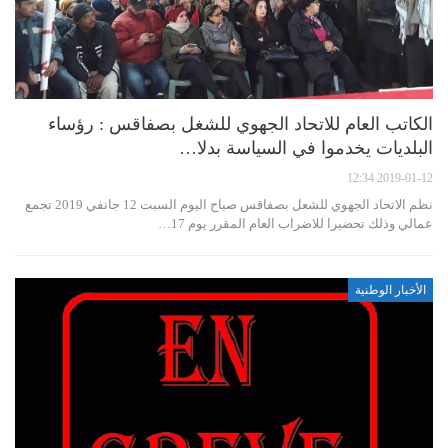
الكاتب العام للاتحاد الجهوي للشغل بصفاقس : رؤساء
البلديات يخدموا في السياسة بدلا…
2019-01-12 12:34
نظم الاتحاد الجهوي للشعل بصفاقس صباح اليوم السبت 12 جانفي 2019 تجمع
عمالي وذلك تحضيرا للاضراب العام المقرر يوم 17…
الأخبار الوطنية