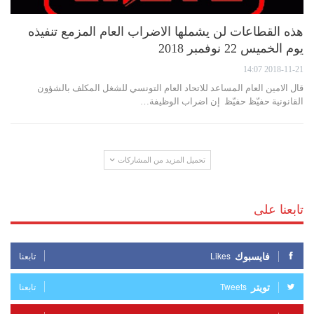
هذه القطاعات لن يشملها الاضراب العام المزمع تنفيذه
يوم الخميس 22 نوفمبر 2018
2018-11-21 14:07
قال الامين العام المساعد للاتحاد العام التونسي للشغل المكلف بالشؤون
القانونية حفيّظ حفيّظ إن اضراب الوظيفة…
تحميل المزيد من المشاركات
تابعنا على
فايسبوك
Likes
تابعنا
تويتر
Tweets
تابعنا