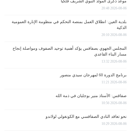
موعد ذكرى المولد النبوي الشريف فلكيا
2026-08-06 20:48
بلدية العين: انطلاق العمل بمنصة التحكم في منظومة الإنارة العمومية
الذكية
2026-08-06 20:10
المجلس الجهوي بصفاقس يؤكد أهمية توحيد الصفوف ومواصلة إنجاح
مسار البناء القاعدي
2026-08-06 13:32
برنامج الدورة 60 لمهرجان سيدي منصور
2026-08-06 11:21
صفاقس: الأستاذ منير بوجلبان في ذمة الله
2026-08-06 10:56
نحو تعاقد النادي الصفاقسي مع الكونغولي لولاندو
2026-08-06 10:29