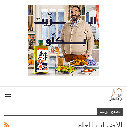
تصفح الوسم
الاضراب العام