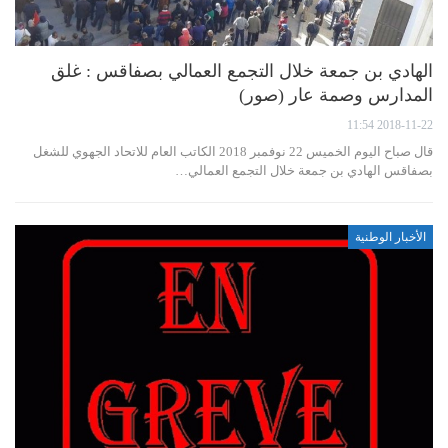
الهادي بن جمعة خلال التجمع العمالي بصفاقس : غلق
المدارس وصمة عار (صور)
2018-11-22 11:54
قال صباح اليوم الخميس 22 نوفمبر 2018 الكاتب العام للاتحاد الجهوي للشغل
بصفاقس الهادي بن جمعة خلال التجمع العمالي…
الأخبار الوطنية