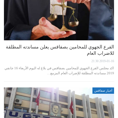
الفرع الجهوي للمحامين بصفاقس يعلن مساندته المطلقة
للاضراب العام
2019-01-16 21:30
اكد مجلس الفرع الجهوي للمحامين بصفاقس في بلاغ له اليوم الأربعاء 16 جانفي
2019 مساندته المطلقة للإضراب العام المزمع…
أخبار صفاقس