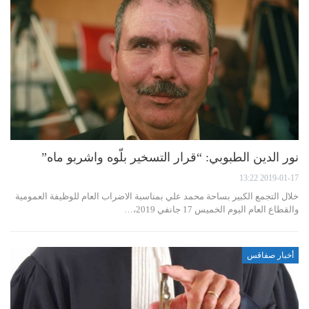
نور الدين الطبوبي: “قرار التسخير بلّوه واشربو ماه”
2019-01-17 13:22
خلال التجمع الكبير بساحة محمد علي بمناسبة الاضراب العام للوظيفة العمومية
والقطاع العام اليوم الخميس 17 جانفي 2019،…
أخبار صفاقس