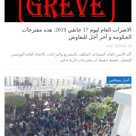
الاضراب العام ليوم 17 جانفي 2019: هذه مقترحات
الحكومة و آخر أجل للتفاوض
2019-01-10 14:47
أكد الأمين العام المساعد المكلف بالتشريع والنزاعات بالاتحاد العام التونسي
للشغل، حفيظ حفيظ أن مقترحات الزيادة في…
أخبار صفاقس