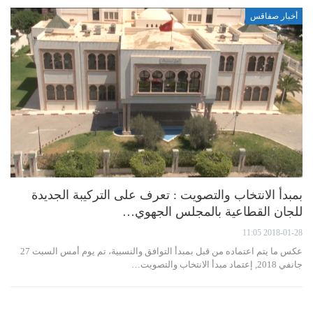
أخبار صفاقس
بمبدأ الانتخاب والتصويت : تعرف على التركيبة الجديدة
للجان القطاعية بالمجلس الجهوي…
2018-01-28 11:05
عكس ما يتم اعتماده من قبل بمبدأ التوافق والنسبية، تم يوم أمس السبت 27
جانفي 2018, إعتماد مبدأ الانتخاب والتصويت…