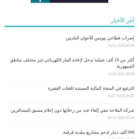
آخر الأخبار
إضراب قطاعي بيومين للأعوان البلديين
2026-08-08 14:52
أكثر من 18 ألف عملية تدخل لإعادة التيار الكهربائي عبر مختلف مناطق
الجمهورية
2026-08-08 14:26
الترفيع في المنحة المالية المسندة للفئات الفقيرة
2026-08-08 10:47
شركة الملاحة تنفي إلغاء عدد من رحلاتها دون إعلام مسبق للمسافرين
2026-08-08 09:35
990 ألف دينار لدعم مشاريع ببلدية قرقنة