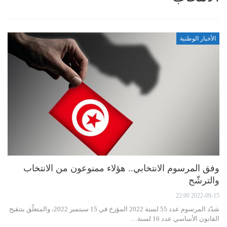
الأخبار الوطنية
وفق المرسوم الانتخابي.. هؤلاء ممنوعون من الانتخاب
والترشّح
2022-09-15 22:00
شدّد المرسوم عدد 55 لسنة 2022 المؤرخ في 15 سبتمبر 2022، والمتعلّق بتنقيح
القانون الأساسي عدد 16 لسنة…