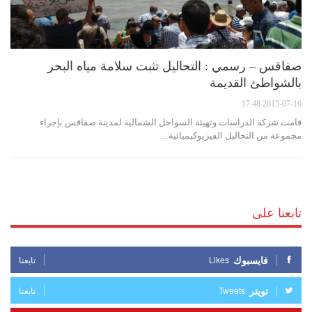
صفاقس – رسمي : التحاليل تثبت سلامة مياه البحر
بالشواطئ القديمة
2015-07-16 17:48
قامت شركة الدراسات وتهيئة السواحل الشمالية لمدينة صفاقس بإجراء
مجموعة من التحاليل الفيزيوكيميائية…
تابعنا على
فايسبوك
Likes
تابعنا
تويتر
Tweets
تابعنا