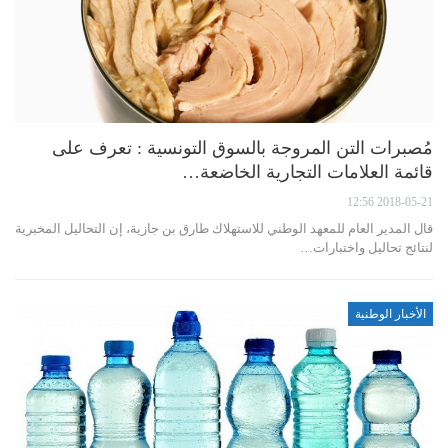
مُصبرات التن المروجة بالسوق التونسية : تعرف على
قائمة العلامات التجارية الخاضعة…
2018-05-21 12:56
قال المدير العام للمعهد الوطني للاستهلاك طارق بن جازية، إن التحاليل المخبرية
لنتائج تحاليل واختبارات…
الأخبار الوطنية