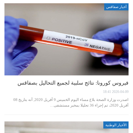
أخبار صفاقس
فيروس كورونا: نتائج سلبية لجميع التحاليل بصفاقس
2020-04-09 18:41
اصدرت وزارة الصحة بلاغ مساء اليوم الخميس 9 آفريل 2020, أنه بتاريخ 08
أفريل 2020، تم إجراء 36 تحليلا بمخبر مستشفى…
الأخبار الوطنية