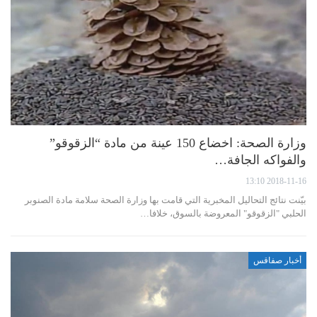
وزارة الصحة: اخضاع 150 عينة من مادة “الزقوقو”
والفواكه الجافة…
2018-11-16 13:10
بيّنت نتائج التحاليل المخبرية التي قامت بها وزارة الصحة سلامة مادة الصنوبر
الحلبي "الزقوقو" المعروضة بالسوق، خلافا…
أخبار صفاقس