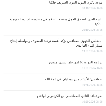
موعد ذكرى المولد النبوي الشريف فلكيا
2026-08-06 20:48
بلدية العين: انطلاق العمل بمنصة التحكم في منظومة الإنارة العمومية
الذكية
2026-08-06 20:10
المجلس الجهوي بصفاقس يؤكد أهمية توحيد الصفوف ومواصلة إنجاح
مسار البناء القاعدي
2026-08-06 13:32
برنامج الدورة 60 لمهرجان سيدي منصور
2026-08-06 11:21
صفاقس: الأستاذ منير بوجلبان في ذمة الله
2026-08-06 10:56
نحو تعاقد النادي الصفاقسي مع الكونغولي لولاندو
2026-08-06 10:29