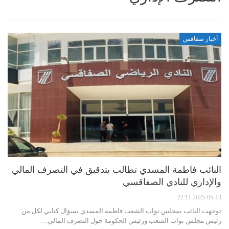
أخبار صفاقس
النائب فاطمة المسدي تطالب بتدقيق في التصرف المالي
والإداري للنادي الصفاقسي
2025-05-13 22:11
توجهت النائب بمجلس نواب الشعب فاطمة المسدي بسؤال كتابي لكل من
رئيس مجلس نواب الشعب ورئيس الحكومة حول التصرف المالي…