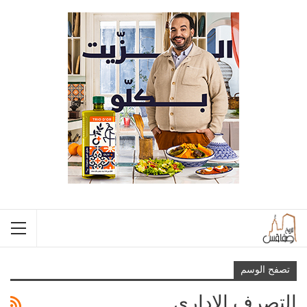
تصفح الوسم
التصرف الإداري