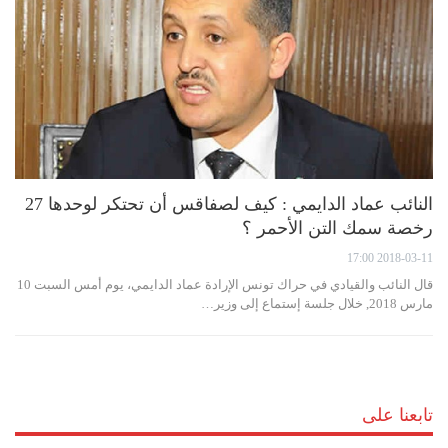
النائب عماد الدايمي : كيف لصفاقس أن تحتكر لوحدها 27
رخصة سمك التن الأحمر ؟
2018-03-11 17:00
قال النائب والقيادي في حراك تونس الإرادة عماد الدايمي، يوم أمس السبت 10
مارس 2018, خلال جلسة إستماع إلى وزير…
تابعنا على