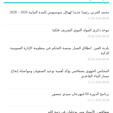
محمد الغربي رئيسا جديدا لهيكل سوسيوس للمدة النيابية 2026 – 2028
2026-08-06 23:30
موعد ذكرى المولد النبوي الشريف فلكيا
2026-08-06 20:48
بلدية العين: انطلاق العمل بمنصة التحكم في منظومة الإنارة العمومية
الذكية
2026-08-06 20:10
المجلس الجهوي بصفاقس يؤكد أهمية توحيد الصفوف ومواصلة إنجاح
مسار البناء القاعدي
2026-08-06 13:32
برنامج الدورة 60 لمهرجان سيدي منصور
2026-08-06 11:21
صفاقس: الأستاذ منير بوجلبان في ذمة الله