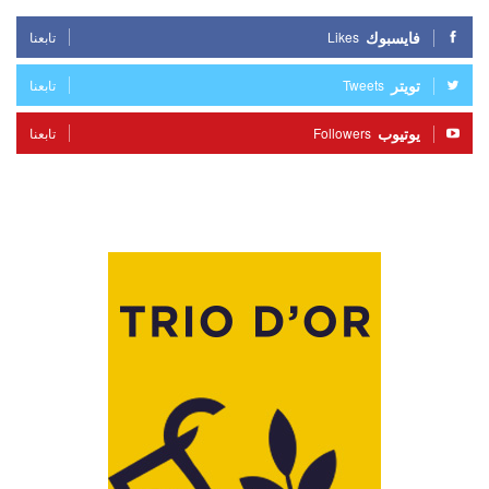
فايسبوك
Likes
تابعنا
تويتر
Tweets
تابعنا
يوتيوب
Followers
تابعنا