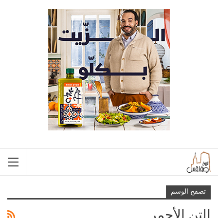
تصفح الوسم
التن الأحمر