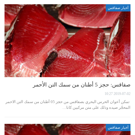
أخبار صفاقس
صفاقس: حجز 5 أطنان من سمك التن الأحمر
2019-07-02 10:27
تمكن أعوان الحرس البحري بصفاقس من حجز 05 أطنان من سمك التن الاحمر
المحجّر صيده وذلك على متن مركبين كانا…
أخبار صفاقس