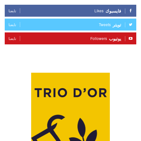
فايسبوك
Likes
تابعنا
تويتر
Tweets
تابعنا
يوتيوب
Followers
تابعنا