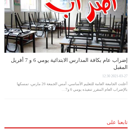
إضراب عام بكافة المدارس الابتدائية يومي 6 و 7 أفريل
المقبل
2021-03-27 12:30
أعلنت الجامعة العامة للتعليم الأساسي، أمس الجمعة 26 مارس، تمسكها
بالإضراب العام المقرر تنفيذه يومي 6 و7…
تابعنا على