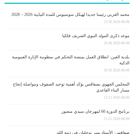
محمد الغربي رئيسا جديدا لهيكل سوسيوس للمدة النيابية 2026 – 2028
2026-08-06 23:30
موعد ذكرى المولد النبوي الشريف فلكيا
2026-08-06 20:48
بلدية العين: انطلاق العمل بمنصة التحكم في منظومة الإنارة العمومية
الذكية
2026-08-06 20:10
المجلس الجهوي بصفاقس يؤكد أهمية توحيد الصفوف ومواصلة إنجاح
مسار البناء القاعدي
2026-08-06 13:32
برنامج الدورة 60 لمهرجان سيدي منصور
2026-08-06 11:21
صفاقس: الأستاذ منير بوجلبان في ذمة الله