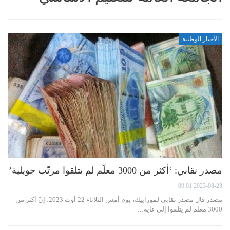
الأخبار الوطنية
مصدر نقابي: ‘أكثر من 3000 معلّم لم يتلقوا مرتّب جويلية’
2023-08-23 09:01
مصدر قال مصدر نقابي لموزاييك، يوم أمس الثلاثاء 22 أوت 2023، إنّ أكثر من
3000 معلم لم يتلقوا إلى غاية…