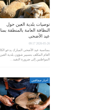
توصيات بلدية العين حول
النظافة العامة بالمنطقة بمنا
عيد الأضحى
2026-05-26 09:17
بمناسبة عيد الأضحى المبارك يدعو الكا
العام المكلف بتسيير شؤون بلدية العين 
المواطنين إلى ضرورة التقيد…
أخبار صفاقس