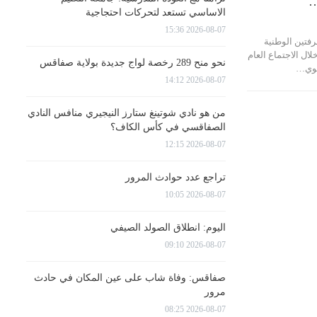
…
الاساسي تستعد لتحركات احتجاجية
2026-08-07 15:36
فتين الوطنية
ال الاجتماع العام
نحو منح 289 رخصة لواج جديدة بولاية صفاقس
جهوي…
2026-08-07 14:12
من هو نادي شوتينغ ستارز النيجيري منافس النادي
الصفاقسي في كأس الكاف؟
2026-08-07 12:15
تراجع عدد حوادث المرور
2026-08-07 10:05
اليوم: انطلاق الصولد الصيفي
2026-08-07 09:10
صفاقس: وفاة شاب على عين المكان في حادث
مرور
2026-08-07 08:25