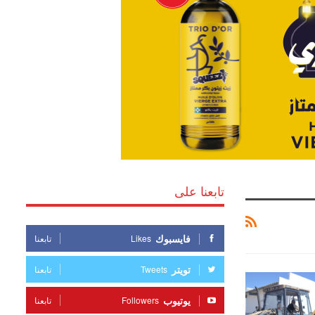
تابعنا على
فايسبوك
Likes
تابعنا
تويتر
Tweets
تابعنا
يوتيوب
Followers
تابعنا