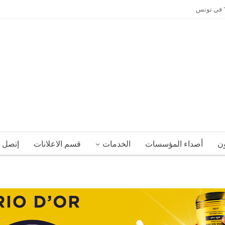
ي” في تونس
ون
أصداء المؤسسات
الخدمات
قسم الاعلانات
إتصل ب