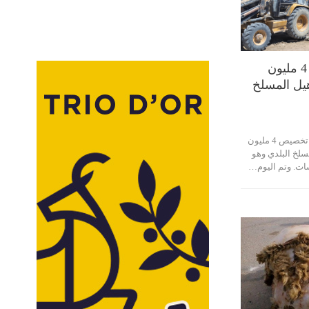
صفاقس: تخصيص 4 مليون
تأهيل المسلخ
أعلنت بلدية صفاقس عن تخصيص 4 مليون
المسلخ البلدي وهو
سات. وتم اليوم…