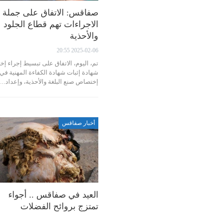
صفاقس: الاتفاق على جملة 
الاجراءات تهم قطاع الجلود
والأحذية
2025-02-06 20:55
تم، اليوم، الاتفاق على تبسيط إجراء إخت
شهادة إثبات شهادة الكفاءة المهنية في
إختصاص صنع البلغة والأحذية، وإعداد…
أخبار صفاقس
العيد في صفاقس .. أجواء
تمتزج بروائح الفضلات