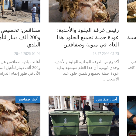
رئيس غرفة الجلود والأحذية:
سبة
عودة حملة تجميع الجلود هذا
و200 ألف دينار ل
العام في منوبة وصفاقس
البلدي
2026-02-04 20:42
2026-05-25 13:47
تب
أكد رئيس الغرفة الوطنية للجلود والأحذية
كافة
وجدي ذويب، أن هذا العام سيشهد بداية
و200 ألف دينار لتأهيل 
عودة حملة تجميع و تثمين جلود عيد
الآن في طور إتمام الدرا
الأضحى…
أخبار صفاقس
أخبار صفاقس