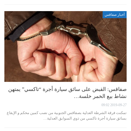
أخبار صفاقس
صفاقس: القبض على سائق سيارة أجرة “تاكسي” يمتهن
نشاط بيع الخمر خلسة…
2019-09-27 09:02
تمكنت فرقة الشرطة العدلية بصفاقس الجنوبية من نصب كمين محكم و الإيقاع
بسائق سيارة أجرة تاكسي من ذوي السوابق العدلية…