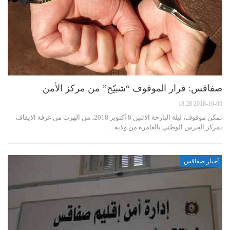
صفاقس: فرار الموقوف “شبيّح” من مركز الأمن
2018-10-09 18:28
تمكن موقوف، ليلة البارحة الاثنين 8 أكتوبر 2018، من الهرب من غرفة الايقاف
بمركز الحرس الوطني بالعامرة من ولاية…
أخبار صفاقس