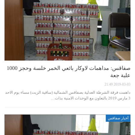
صفاقس: مداهمات لاوكار بائعي الخمر خلسة وحجز 1000
علبة جعة
2019-03-03 21:49
داهمت فرقة الشرطة العدلية بصفاقس الشمالية (ساقية الزيت) مساء يوم الاحد
3 مارس 2019 بالتعاون مع الوحدات الامنية بذات…
أخبار صفاقس