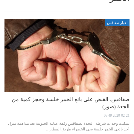
أخبار صفاقس
صفاقس: القبض على بائع الخمر خلسة وحجز كمية من
الجعة (صور)
2020-02-21 08:49
تمكنت وحدات شرطة النجدة بصفاقس رفقة عدلية الجنوبية بعد مداهمة منزل
أحد بائعي الخمر خلسة بحي الخضراء طريق المطار…