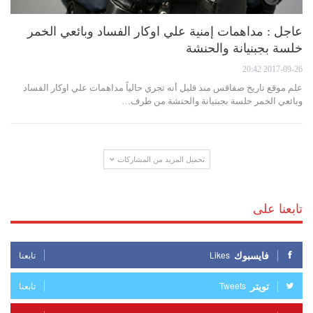
عاجل : مداهمات إمنية علي اوكار الفساد وبائعي الخمر
خلسة بجبنيانة والحنشة
2017-09-26 20:42
علم موقع تاريخ صفاقس منذ قليل أنه تجري حالياً مداهمات علي اوكار الفساد
وبائعي الخمر خلسة بجبنيانة والحنشة من طرف…
تحميل المزيد من المشاركات
تابعنا على
فايسبوك
Likes
تابعنا
تويتر
Tweets
تابعنا