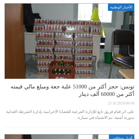
الأخبار الوطنية
تونس: حجز أكثر من 51000 علبة جعة ومبلغ مالي قيمته
أكثر من 60000 ألف دينار
2019-09-06 23:16
على اثر قيام فريق تابع للإدارة الفرعية للقضايا الاجرامية بإدارة الشرطة العدلية
بدورية أمنية، تم الاشتباه في سيارة…
أخبار صفاقس