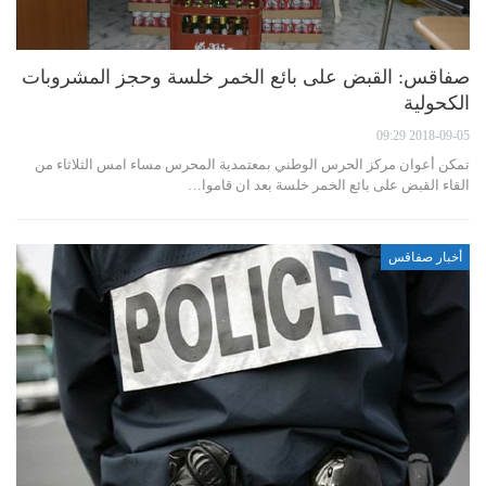
صفاقس: القبض على بائع الخمر خلسة وحجز المشروبات
الكحولية
2018-09-05 09:29
تمكن أعوان مركز الحرس الوطني بمعتمدية المحرس مساء امس الثلاثاء من
القاء القبض على بائع الخمر خلسة بعد ان قاموا…
أخبار صفاقس