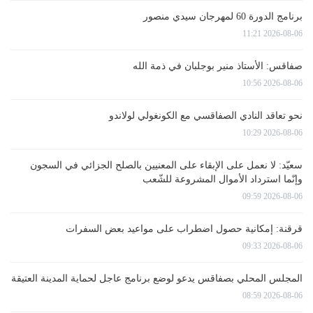
برنامج الدورة 60 لمهرجان سيدي منصور
2026-08-06 11:21
صفاقس: الأستاذ منير بوجلبان في ذمة الله
2026-08-06 10:56
نحو تعاقد النادي الصفاقسي مع الكونغولي لولاندو
2026-08-06 10:29
سعيّد: لا نعمل على الإبقاء على المعنيين بالصلح الجزائي في السجون
وإنّما استرداد الأموال المشروعة للشّعب
2026-08-06 09:59
قرقنة: إمكانية حصول اضطراب على مواعيد بعض السفرات
2026-08-06 09:33
المجلس المحلي بصفاقس يدعو لوضع برنامج عاجل لحماية المدينة العتيقة
2026-08-06 08:59