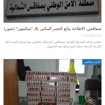
صفاقس: الاطاحة ببائع الخمر المكنى بالـ “شكمون” (صور)
2018-10-04 15:36
نظمت فرقة الشرطة العدلية بصفاقس الشمالية بالتعاون مع شرطة النجدة ليلة
البارحة الاربعاء حملة أمنية وذلك بعد الحصول…
أخبار صفاقس