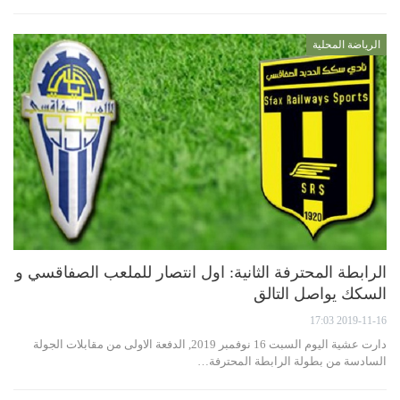
الرياضة المحلية
الرابطة المحترفة الثانية: اول انتصار للملعب الصفاقسي و
السكك يواصل التالق
2019-11-16 17:03
دارت عشية اليوم السبت 16 نوفمبر 2019, الدفعة الاولى من مقابلات الجولة
السادسة من بطولة الرابطة المحترفة…