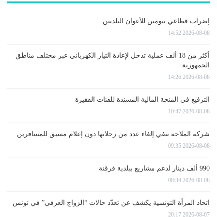
إضراب قطاعي بيومين للأعوان البلديين
2026-08-08 14:52
أكثر من 18 ألف عملية تدخل لإعادة التيار الكهربائي عبر مختلف مناطق
الجمهورية
2026-08-08 14:26
الترفيع في المنحة المالية المسندة للفئات الفقيرة
2026-08-08 10:47
شركة الملاحة تنفي إلغاء عدد من رحلاتها دون إعلام مسبق للمسافرين
2026-08-08 09:35
990 ألف دينار لدعم مشاريع ببلدية قرقنة
2026-08-08 08:34
اتحاد المرأة التونسية يكشف عن تعدّد حالات “الزواج العرفي” في تونس
2026-08-07 20:17