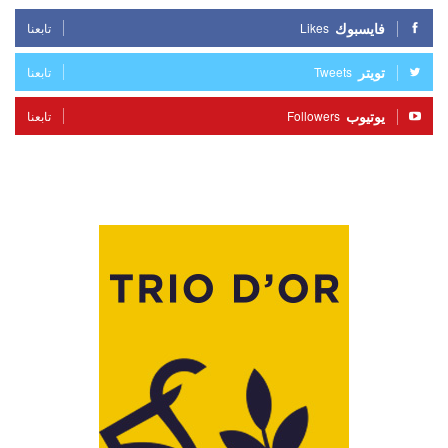
فايسبوك
Likes
تابعنا
تويتر
Tweets
تابعنا
يوتيوب
Followers
تابعنا