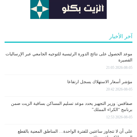
آخر الأخبار
موعد الحصول على نتائج الدورة الرئيسية للتوجيه الجامعي عبر الإرساليات
القصيرة
2026-08-05 21:05
مؤشر أسعار الاستهلاك يسجل ارتفاعا
2026-08-05 20:42
صفاقس: وزير التجهيز يحدد موعد تسليم المساكن بساقية الزيت ضمن
برنامج “الكراء المملك”
2026-08-05 12:53
على أن لا تتجاوز ساعتين للفترة الواحدة… المناطق المعنية بالقطع