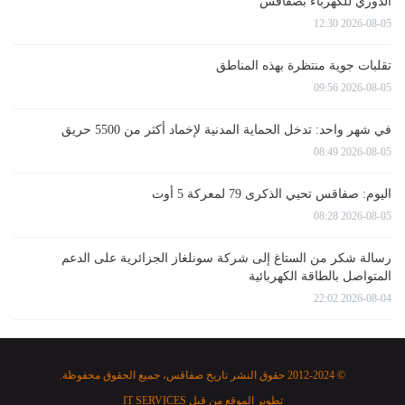
الدوري للكهرباء بصفاقس
2026-08-05 12:30
تقلبات جوية منتظرة بهذه المناطق
2026-08-05 09:56
في شهر واحد: تدخل الحماية المدنية لإخماد أكثر من 5500 حريق
2026-08-05 08:49
اليوم: صفاقس تحيي الذكرى 79 لمعركة 5 أوت
2026-08-05 08:28
رسالة شكر من الستاغ إلى شركة سونلغاز الجزائرية على الدعم
المتواصل بالطاقة الكهربائية
2026-08-04 22:02
© 2012-2024 حقوق النشر تاريخ صفاقس، جميع الحقوق محفوظة.
تطوير الموقع من قبل
IT SERVICES