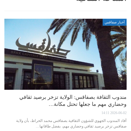
أخبار صفاقس
مندوب الثقافة بصفاقس: الولاية تزخر برصيد ثقافي
وحضاري مهم ما جعلها تحتل مكانة…
2026-06-02 14:11
أفاد المندوب الجهوي للشؤون الثقافية بصفاقس محمد الخراط، بأن ولاية
صفاقس تزخر برصيد ثقافي وحضاري مهم، بفضل طاقاتها…