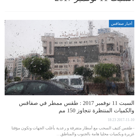
أخبار صفاقس
السبت 11 نوفمبر 2017 : طقس ممطر في صفاقس
والكميات المنتظرة تتجاوز 150 مم
2017-11-10 18:23
- طقس كثيف السحب مع أمطار متفرقة و رعدية بأغلب الجهات وتكون مؤقتا
غزيرة وبكميات محليا هامة بالجنوب والمناطق…