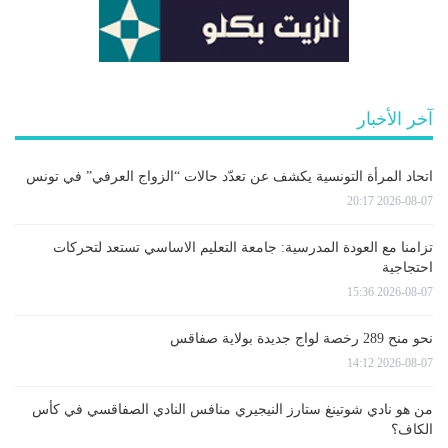
آخر الأخبار
اتحاد المرأة التونسية يكشف عن تعدّد حالات “الزواج العرفي” في تونس
2026-08-07 20:17
تزامنا مع العودة المدرسية: جامعة التعليم الاساسي تستعد لتحركات
احتجاجية
2026-08-07 15:36
نحو منح 289 رخصة لواج جديدة بولاية صفاقس
2026-08-07 14:12
من هو نادي شوتينغ ستارز النيجيري منافس النادي الصفاقسي في كأس
الكاف؟