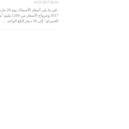
2017-04-01 19:19
. في ما يلي أسعار الأسما
2017 وتترواح الأسعار من 
الحمراي" إلى 38 دينار الكغ الواحد…