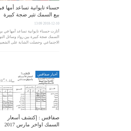
حسناء تايوانية تساعد أمها ف
بيع السمك تثير ضجة كبيرة
2018-12-10 13:09
أثارت حسناء تايوانية تساعد أمها في بيع
السمك ضجة كبيرة بين رواد وسائل الت
الاجتماعي. وحصلت الشابة على الشعب
أخبار صفاقس
صفاقس : إكتشف أسعار
السمك اواخر مارس 2017