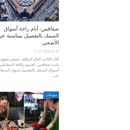
صفاقس: أيام راحة أسواق
السمك بالتفصيل بمناسبة عيد
الأضحى
2026-05-20 12:32
أفاد الكاتب العام المكلف بتسيير شؤون
بلدية صفاقس، العموم وكافة المتعاملين
أسواق السمك بالتفصيل (سوق السمك
باب…
منوعات