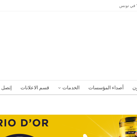
ي” في تونس
ون
أصداء المؤسسات
الخدمات
قسم الاعلانات
إتصل ب