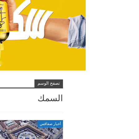
تصفح الوسم
السمك
أخبار صفاقس