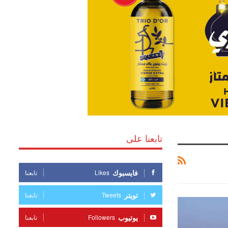
تابعنا على
فايسبوك
Likes
تابعنا
تويتر
Tweets
تابعنا
يوتيوب
Followers
تابعنا