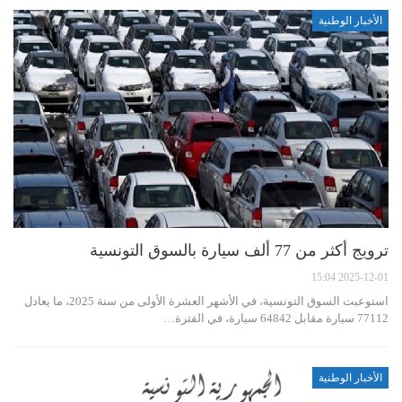
الأخبار الوطنية
ترويج أكثر من 77 ألف سيارة بالسوق التونسية
2025-12-01 15:04
استوعبت السوق التونسية، في الأشهر العشرة الأولى من سنة 2025، ما يعادل
77112 سيارة مقابل 64842 سيارة، في الفترة…
الأخبار الوطنية