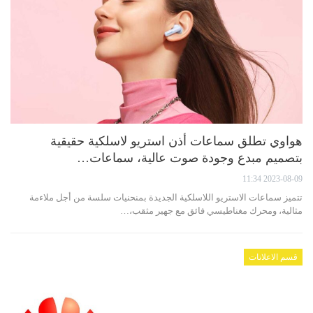
هواوي تطلق سماعات أذن استريو لاسلكية حقيقية
بتصميم مبدع وجودة صوت عالية، سماعات…
2023-08-09 11:34
تتميز سماعات الاستريو اللاسلكية الجديدة بمنحنيات سلسة من أجل ملاءمة
مثالية، ومحرك مغناطيسي فائق مع جهير مثقب،…
قسم الاعلانات