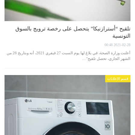
تلقيح “أسترازنيكا” يتحصل على رخصة ترويج بالسوق
التونسية
2021-02-28 00:48
أعلنت وزارة الصحة، في بلاغ لها يوم السبت 27 فيفري 2021، أنه وبتاريخ 26 من
الشهر الجاري، تحصل تلقيح"…
قسم الاعلانات