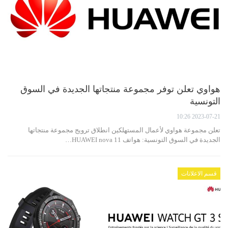
هواوي تعلن توفر مجموعة منتجاتها الجديدة في السوق
التونسية
2023-07-21 10:26
تعلن مجموعة هواوي لأعمال المستهلكين انطلاق ترويج مجموعة منتجاتها
الجديدة في السوق التونسية: هواتف HUAWEI nova 11…
قسم الاعلانات