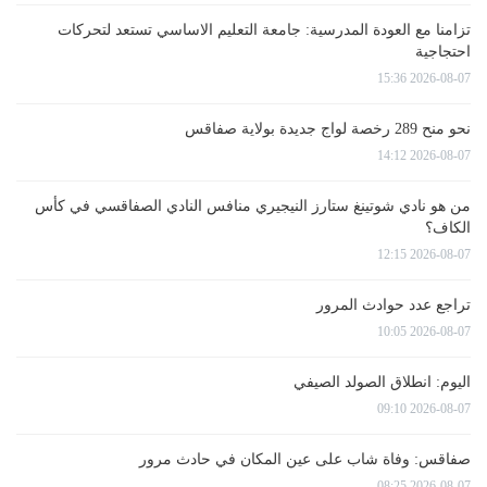
تزامنا مع العودة المدرسية: جامعة التعليم الاساسي تستعد لتحركات
احتجاجية
2026-08-07 15:36
نحو منح 289 رخصة لواج جديدة بولاية صفاقس
2026-08-07 14:12
من هو نادي شوتينغ ستارز النيجيري منافس النادي الصفاقسي في كأس
الكاف؟
2026-08-07 12:15
تراجع عدد حوادث المرور
2026-08-07 10:05
اليوم: انطلاق الصولد الصيفي
2026-08-07 09:10
صفاقس: وفاة شاب على عين المكان في حادث مرور
2026-08-07 08:25