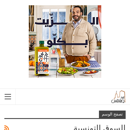
تصفح الوسم
السوق التونسية