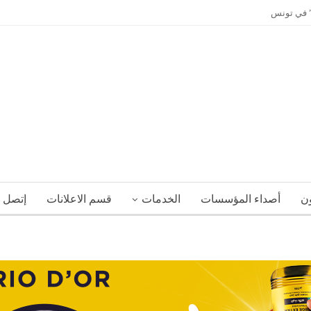
ي” في تونس
ون
أصداء المؤسسات
الخدمات
قسم الاعلانات
إتصل ب