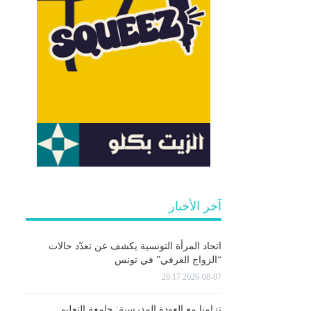
آخر الأخبار
اتحاد المرأة التونسية يكشف عن تعدّد حالات
“الزواج العرفي” في تونس
2026-08-07 20:17
تزامنا مع العودة المدرسية: جامعة التعليم