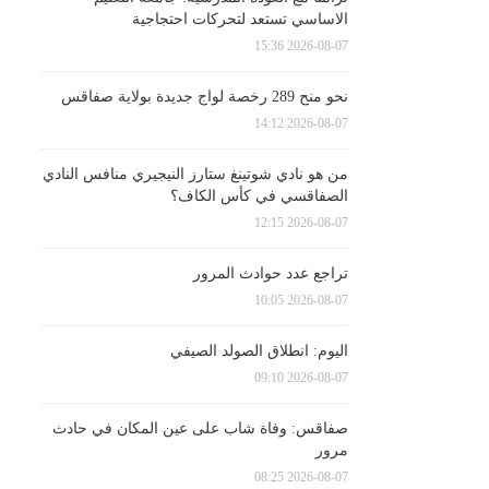
الاساسي تستعد لتحركات احتجاجية
2026-08-07 15:36
نحو منح 289 رخصة لواج جديدة بولاية صفاقس
2026-08-07 14:12
من هو نادي شوتينغ ستارز النيجيري منافس النادي
الصفاقسي في كأس الكاف؟
2026-08-07 12:15
تراجع عدد حوادث المرور
2026-08-07 10:05
اليوم: انطلاق الصولد الصيفي
2026-08-07 09:10
صفاقس: وفاة شاب على عين المكان في حادث
مرور
2026-08-07 08:25