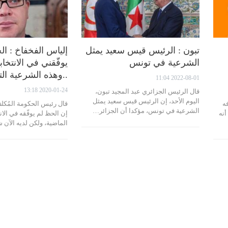
تبون : الرئيس قيس سعيد يمثل
إلياس الفخفاخ : ا
الشرعية في تونس
يوفّقني في الانتخاب
..وهذه الشرعية ال
2022-08-01 11:04
2020-01-24 13:18
قال الرئيس الجزائري عبد المجيد تبون،
اليوم الأحد، إن الرئيس قيس سعيد يمثل
ه
قال رئيس الحكومة المُكل
الشرعية في تونس، مؤكدا أن الجزائر…
أنه
إن الحظ لم يوفّقه في الان
الماضية، ولكن لديه الآن