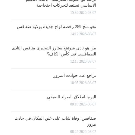
الاساسي تستعد لتحركات احتجاجية
2026-08-07 15:36
نحو منح 289 رخصة لواج جديدة بولاية صفاقس
2026-08-07 14:12
من هو نادي شوتينغ ستارز النيجيري منافس النادي
الصفاقسي في كأس الكاف؟
2026-08-07 12:15
تراجع عدد حوادث المرور
2026-08-07 10:05
اليوم: انطلاق الصولد الصيفي
2026-08-07 09:10
صفاقس: وفاة شاب على عين المكان في حادث
مرور
2026-08-07 08:25