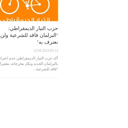
حزب التيار الديمقراطي:
‘البرلمان فاقد للشرعية ولن
نعترف به’
2023-03-14 12:04
أكد حزب التيار الديمقراطي عدم اعتراف
بالبرلمان الجديد وبكل مخرجاته، معتبرا 
"فاقد للشرعية…