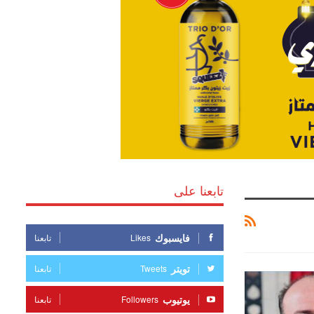
تابعنا على
فايسبوك
Likes
تابعنا
تويتر
Tweets
تابعنا
يوتيوب
Followers
تابعنا