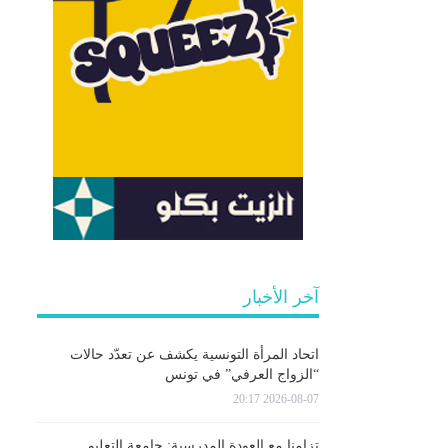
آخر الأخبار
اتحاد المرأة التونسية يكشف عن تعدّد حالات
“الزواج العرفي” في تونس
2026-08-07 20:17
تزامنا مع العودة المدرسية: جامعة التعليم