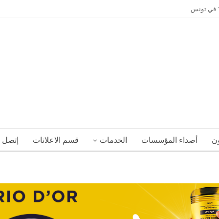
ي” في تونس
ون
أصداء المؤسسات
الخدمات
قسم الاعلانات
إتصل ب