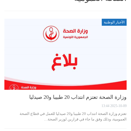
الأخبار الوطنية
وزارة الصحة تعتزم انتداب 20 طبيبا و20 صيدليا
2025-10-09 13:44
تعتزم وزارة الصحة انتداب 20 طبيبا و20 صيدليا للعمل في قطاع الصحة
العمومية، وذلك وفق ما جاء في قرارين لوزير الصحة…