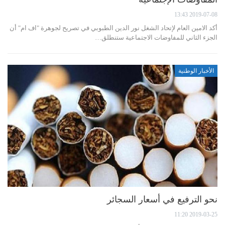
2019-07-08 13:43
أكد الامين العام لإتحاد الشغل نور الدين الطبوبي في تصريح لجوهرة "اف ام" أن
الجزء الثاني للمفاوضات الاجتماعية ستنطلق…
الأخبار الوطنية
نحو الترفيع في أسعار السجائر
2019-03-25 11:20