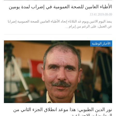
الأطباء العامين للصحة العمومية في إضراب لمدة يومين
2019-09-09 13:41
ينفذ اليوم الاثنين ويوم غد الثلاثاء إتحاد الأطباء العامين للصحة العمومية إضرابا
عن العمل، على الرغم من إبرام…
الأخبار الوطنية
نور الدين الطبوبي: هذا موعد انطلاق الجزء الثاني من
المفاوضات الإجتماعية