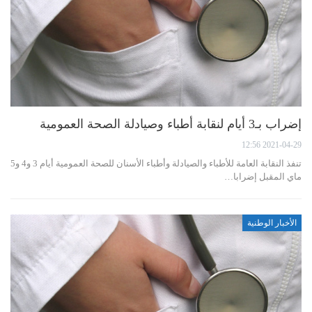
إضراب بـ3 أيام لنقابة أطباء وصيادلة الصحة العمومية
2021-04-29 12:56
تنفذ النقابة العامة للأطباء والصيادلة وأطباء الأسنان للصحة العمومية أيام 3 و4 و5
ماي المقبل إضرابا…
الأخبار الوطنية