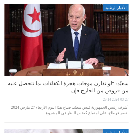
الأخبار الوطنية
سعيّد: “لو نقارن موجات هجرة الكفاءات بما نتحصل عليه
من قروض من الخارج فإن…
2024-03-27 23:14
أشرف رئيس الجمهورية قيس سعيّد، صباح هذا اليوم الأربعاء 27 مارس 2024
بقصر قرطاج، على اجتماع خُصّص للنظر في المشروع…
الأخبار الوطنية