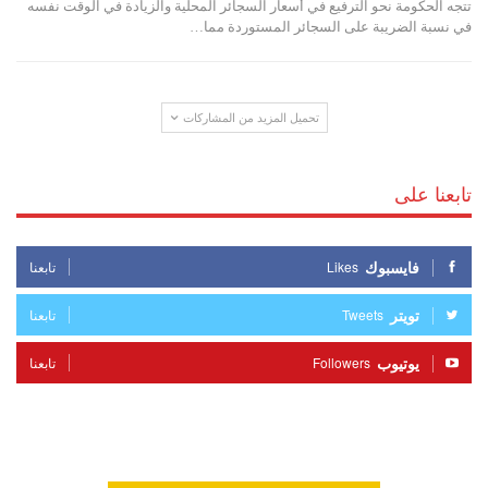
تتجه الحكومة نحو الترفيع في أسعار السجائر المحلية والزيادة في الوقت نفسه
في نسبة الضريبة على السجائر المستوردة مما…
تحميل المزيد من المشاركات
تابعنا على
فايسبوك
Likes
تابعنا
تويتر
Tweets
تابعنا
يوتيوب
Followers
تابعنا