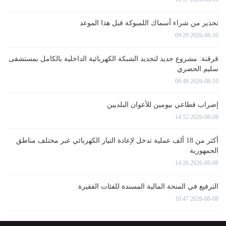
تحذير من شراء أسماك اللمبوكة قبل هذا الموعد
2026-08-10 09:29
قرقنة: مشروع جديد لتجديد الشبكة الكهربائية الداخلية بالكامل بمستشفى
سليم الحضري
2026-08-10 08:49
إضراب قطاعي بيومين للأعوان البلديين
2026-08-08 14:52
أكثر من 18 ألف عملية تدخل لإعادة التيار الكهربائي عبر مختلف مناطق
الجمهورية
2026-08-08 14:26
الترفيع في المنحة المالية المسندة للفئات الفقيرة
2026-08-08 10:47