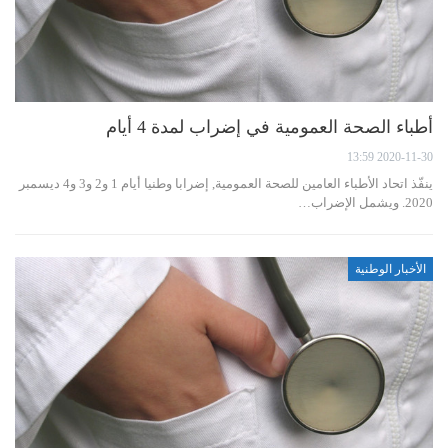
أطباء الصحة العمومية في إضراب لمدة 4 أيام
2020-11-30 13:59
ينفّذ اتحاد الأطباء العامين للصحة العمومية, إضرابا وطنيا أيام 1 و2 و3 و4 ديسمبر
2020. ويشمل الإضراب…
الأخبار الوطنية