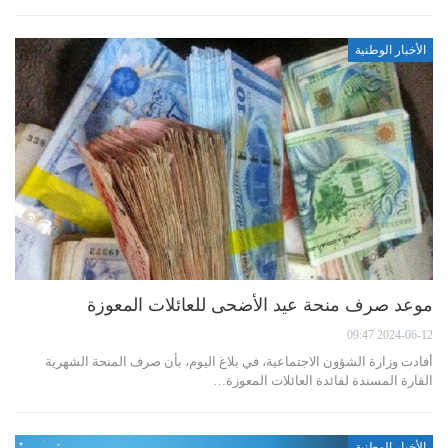
الأخبار الوطنية
موعد صرف منحة عيد الأضحى للعائلات المعوزة
2024-06-12 09:47
أفادت وزارة الشؤون الاجتماعية، في بلاغ اليوم، بأن صرف المنحة الشهرية
القارة المسندة لفائدة العائلات المعوزة…
الأخبار الوطنية