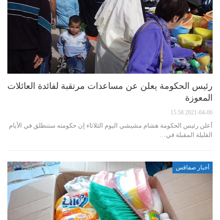
رئيس الحكومة يعلن عن مساعدات مرتقبة لفائدة العائلات
المعوزة
2021-04-06 15:58
أعلن رئيس الحكومة هشام مشيشي اليوم الثلاثاء إن حكومته ستنطلق في الأيام
القليلة المقبلة في…
أخبار صفاقس