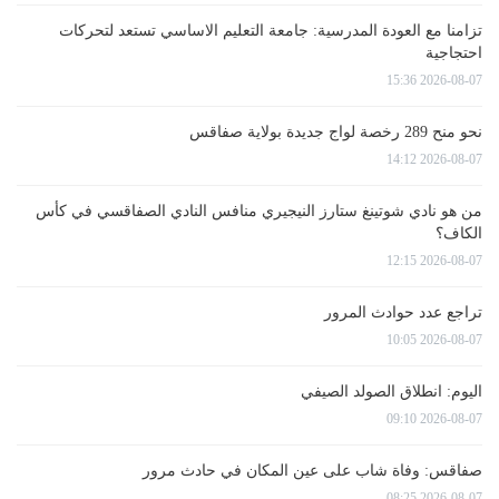
تزامنا مع العودة المدرسية: جامعة التعليم الاساسي تستعد لتحركات
احتجاجية
2026-08-07 15:36
نحو منح 289 رخصة لواج جديدة بولاية صفاقس
2026-08-07 14:12
من هو نادي شوتينغ ستارز النيجيري منافس النادي الصفاقسي في كأس
الكاف؟
2026-08-07 12:15
تراجع عدد حوادث المرور
2026-08-07 10:05
اليوم: انطلاق الصولد الصيفي
2026-08-07 09:10
صفاقس: وفاة شاب على عين المكان في حادث مرور
2026-08-07 08:25