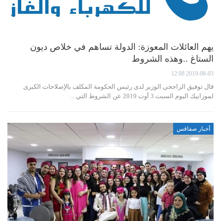
يهم العائلات المعوزة: الدولة تساهم في خلاص ديون
الستاغ ..وهذه الشروط
2019-08-03 12:08
قال توفيق الراجحي الوزير لدى رئيس الحكومة المكلف بالإصلاحات الكبرى
لموزاييك اليوم السبت 3 أوت 2019 عن الشروط التي…
أخبار صفاقس