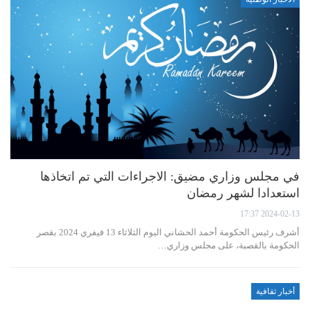
في مجلس وزاري مضيق: الاجراءات التي تم اتخاذها
استعدادا لشهر رمضان
2024-02-13 17:37
أشرف رئيس الحكومة أحمد الحشاني اليوم الثلاثاء 13 فيفري 2024 بقصر
الحكومة بالقصبة، على مجلس وزاري…
أخبار ثقافية