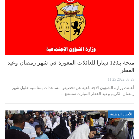
منحة بـ120 دينارا للعائلات المعوزة في شهر رمضان وعيد
الفطر
2022-03-29 11:25
أعلنت وزارة الشؤون الاجتماعية عن تخصيص مساعدات بمناسبة حلول شهر
رمضان الكريم وعيد الفطر المبارك ستنتفع…
الأخبار الوطنية