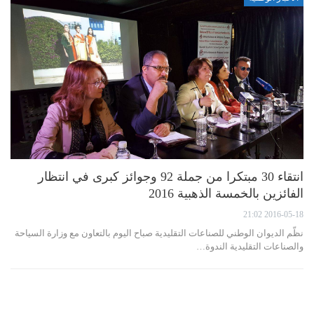
انتقاء 30 مبتكرا من جملة 92 وجوائز كبرى في انتظار
الفائزين بالخمسة الذهبية 2016
2016-05-18 21:02
نظّم الديوان الوطني للصناعات التقليدية صباح اليوم بالتعاون مع وزارة السياحة
والصناعات التقليدية الندوة…