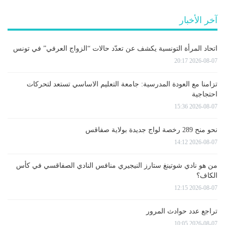
آخر الأخبار
اتحاد المرأة التونسية يكشف عن تعدّد حالات “الزواج العرفي” في تونس
2026-08-07 20:17
تزامنا مع العودة المدرسية: جامعة التعليم الاساسي تستعد لتحركات
احتجاجية
2026-08-07 15:36
نحو منح 289 رخصة لواج جديدة بولاية صفاقس
2026-08-07 14:12
من هو نادي شوتينغ ستارز النيجيري منافس النادي الصفاقسي في كأس
الكاف؟
2026-08-07 12:15
تراجع عدد حوادث المرور
2026-08-07 10:05