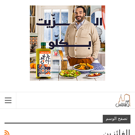
تصفح الوسم
الفائزين