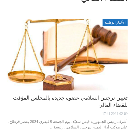
الأخبار الوطنية
تعيين نرجس السلامي عضوة جديدة بالمجلس المؤقت
للقضاء المالي
2024-02-09 17:41
أشرف رئيس الجمهورية قيس سعيّد، يوم الجمعة 9 فيفري 2024 بقصر قرطاج،
على موكب أداء اليمين لنرجس السلامي، رئيسة…