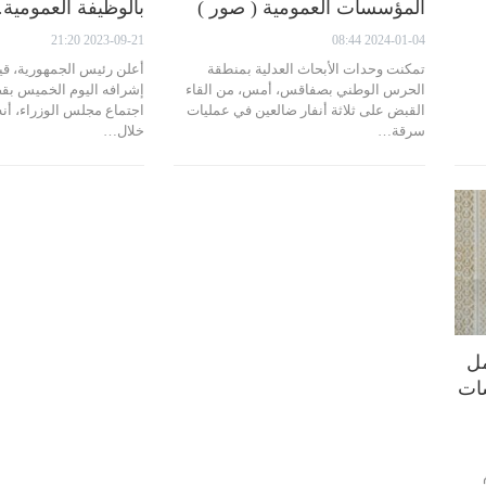
المؤسسات العمومية ( صور )
بالوظيفة العمومية
2023-09-21 21:20
2024-01-04 08:44
تمكنت وحدات الأبحاث العدلية بمنطقة
أعلن رئيس الجمهورية، قي
الحرس الوطني بصفاقس، أمس، من القاء
إشرافه اليوم الخميس بق
القبض على ثلاثة أنفار ضالعين في عمليات
اجتماع مجلس الوزراء، أنه
سرقة…
خلال…
مل
سات