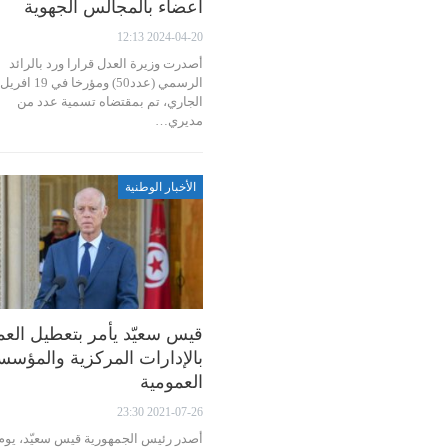
أعضاء بالمجالس الجهوية
2024-04-20 12:13
أصدرت وزيرة العدل قرارا ورد بالرائد
الرسمي (عدد50) ومؤرخا في 19 افريل
الجاري، تم بمقتضاه تسمية عدد من
مديري…
الأخبار الوطنية
قيس سعيّد يأمر بتعطيل الع
بالإدارات المركزية والمؤس
العمومية
2021-07-26 23:30
أصدر رئيس الجمهورية قيس سعيّد، يوم