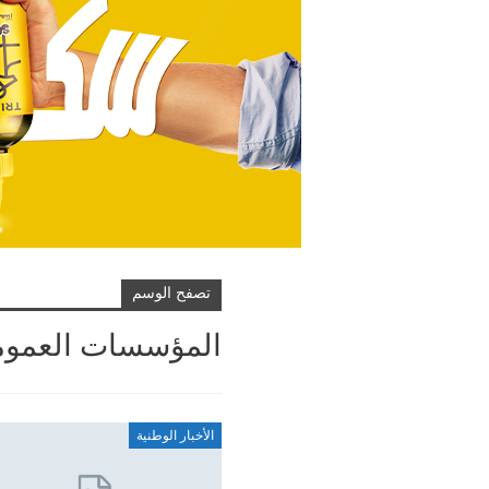
تصفح الوسم
المؤسسات العموم
الأخبار الوطنية