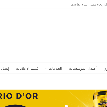
إنجاح مسار البناء القاعدي
ون
أصداء المؤسسات
الخدمات
قسم الاعلانات
إتصل ب