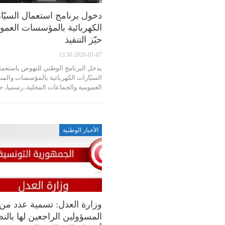
دخول برنامج استعمال السيّا
الكهربائية بالمؤسسات العمو
حيّز التنفيذ
2026-01-07 13:30
يدخل البرنامج الوطني للنهوض باستعما
السيّارات الكهربائية بالمؤسسات والم
العمومية والجماعات المحلية، رسميا، 
الأخبار الوطنية
وزارة العدل: تسمية عدد من
المسؤولين الراجعين لها بالن