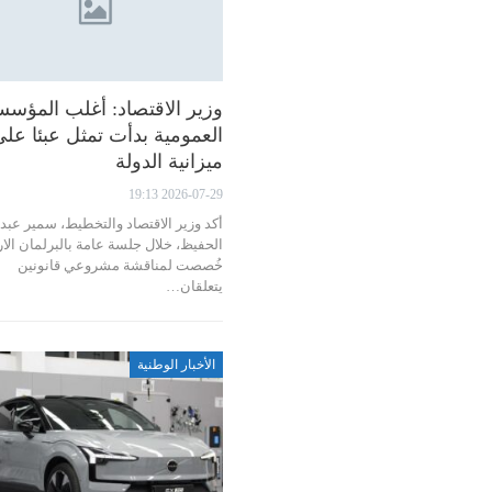
وزير الاقتصاد: أغلب المؤس
العمومية بدأت تمثل عبئا عل
ميزانية الدولة
2026-07-29 19:13
أكد وزير الاقتصاد والتخطيط، سمير عبد
الحفيظ، خلال جلسة عامة بالبرلمان الار
خُصصت لمناقشة مشروعي قانونين
يتعلقان…
الأخبار الوطنية