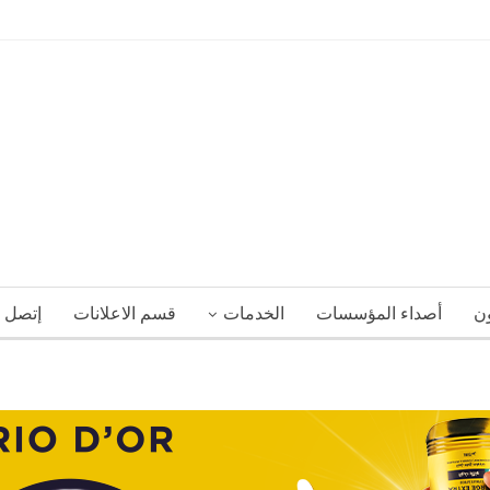
ون
أصداء المؤسسات
الخدمات
قسم الاعلانات
إتصل ب