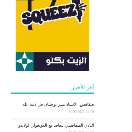
آخر الأخبار
صفاقس: الأستاذ منير بوجلبان في ذمة الله
2026-08-06 10:56
النادي الصفاقسي يتعاقد مع الكونغولي لولاندو