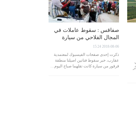
صفاقس : سقوط عاملات في
المجال الفلاحي من سيارة
2018-08-06 15:24
ذكرت إحدى صفحات الفيسبوك لمعتمدية
عقارب، خبر سقوط فتاتين اصيلتا منطقة
قرقور من سيارة كانت تقلهما صباح اليوم…
تقدّر