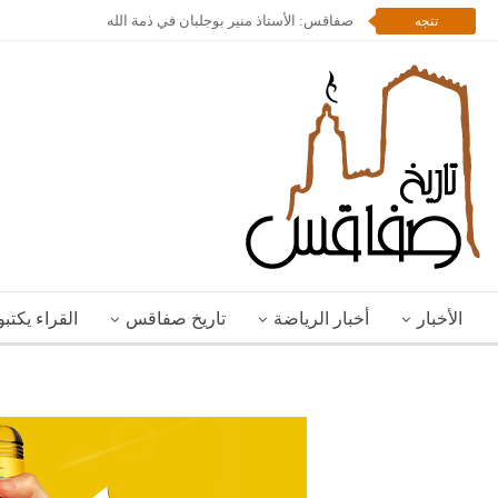
صفاقس: الأستاذ منير بوجلبان في ذمة الله
تتجه
الأخبار
أخبار الرياضة
تاريخ صفاقس
القراء يكتب