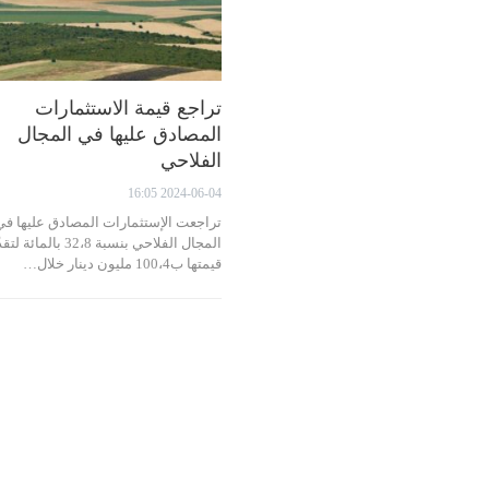
تراجع قيمة الاستثمارات
المصادق عليها في المجال
الفلاحي
2024-06-04 16:05
تراجعت الإستثمارات المصادق عليها في
المجال الفلاحي بنسبة 32،8 بالمائة ل
قيمتها ب100،4 مليون دينار خلال…