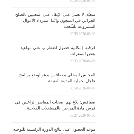
2026-08-06 10:29
سعيّد: لا نعمل على الإبقاء على المعنيين بالصلح
الجزائي في السجون وإنّما استرداد الأموال
المشروعة للشّعب
2026-08-06 09:59
قرقنة: إمكانية حصول اضطراب على مواعيد
بعض السفرات
2026-08-06 09:33
المجلس المحلي بصفاقس يدعو لوضع برنامج
عاجل لحماية المدينة العتيقة
2026-08-06 08:59
صفاقس: بلاغ يهم أصحاب المعاصر الراغبين في
فرش مادة المرجين بالمستغلات الفلاحية
2026-08-06 08:27
موعد الحصول على نتائج الدورة الرئيسية للتوجيه