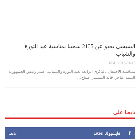
السبسي يعفو عن 2135 سجينا بمناسبة عيد الثورة
والشباب
2015-01-13 18:41
بمناسبة الاحتفال بالذكرى الرابعة لعيد الثورة والشباب، أصدر رئيس الجمهورية
السيد الباجي قائد السبسي صباح…
تابعنا على
فايسبوك
Likes
تابعنا