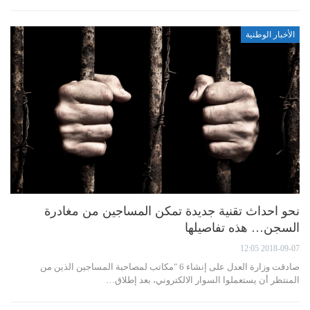
الأخبار الوطنية
نحو احداث تقنية جديدة تمكن المساجين من مغادرة
السجن… هذه تفاصيلها
2018-09-07 12:05
صادقت وزارة العدل على إنشاء 6 "مكاتب لمصاحبة المساجين الذين من
المنتظر أن يستعملوا السوار الالكتروني، بعد إطلاق…