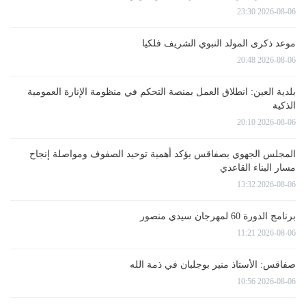
2026-08-06 23:30
موعد ذكرى المولد النبوي الشريف فلكيا
2026-08-06 20:48
بلدية العين: انطلاق العمل بمنصة التحكم في منظومة الإنارة العمومية
الذكية
2026-08-06 20:10
المجلس الجهوي بصفاقس يؤكد أهمية توحيد الصفوف ومواصلة إنجاح
مسار البناء القاعدي
2026-08-06 13:32
برنامج الدورة 60 لمهرجان سيدي منصور
2026-08-06 11:21
صفاقس: الأستاذ منير بوجلبان في ذمة الله
2026-08-06 10:56