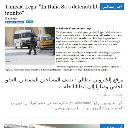
أخبار صفاقس
موقع إلكتروني إيطالي : نصف المساجين المتمتعين بالعفو
الخاص وصلوا إلى إيطاليا خلسة…
2017-10-01 15:46
ذكر منذ يومين موقع "adnkronos" الإيطالي، نقلاً عن عضو البرلمان الأوروبي
"أنجلو شيوكا"، أن من بين 1600 سجين تونسي…
أخبار صفاقس