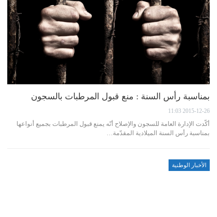
بمناسبة رأس السنة : منع قبول المرطبات بالسجون
2015-12-26 11:03
أكّدت الإدارة العامة للسجون والإصلاح أنّه يمنع قبول المرطبات بجميع أنواعها
بمناسبة رأس السنة الميلادية المقدّمة…
الأخبار الوطنية