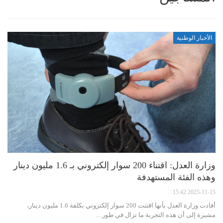
الأخبار الوطنية
وزارة العدل: اقتناء 200 سوار إلكتروني بـ 1.6 مليون دينار
وهذه الفئة المستهدفة
2025-11-15 15:42
أفادت وزارة العدل بأنها اقتنت 200 سوار إلكتروني بكلفة 1.6 مليون دينار،
مشيرة إلى أن هذه التجربة ما تزال في طور…