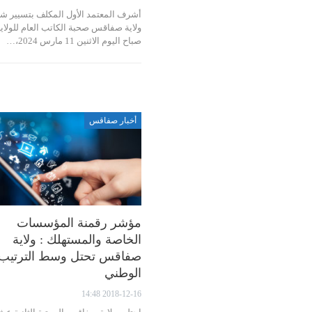
أشرف المعتمد الأول المكلف بتسيير ش
ولاية صفاقس صحبة الكاتب العام للولاية
صباح اليوم الاثنين 11 مارس 2024،…
أخبار صفاقس
مؤشر رقمنة المؤسسات
الخاصة والمستهلك : ولاية
صفاقس تحتل وسط الترتيب
الوطني
2018-12-16 14:48