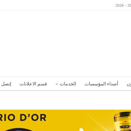
ون
أصداء المؤسسات
الخدمات
قسم الاعلانات
إتصل ب