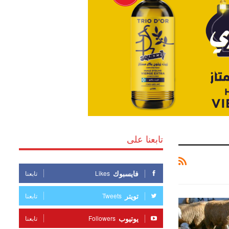
تابعنا على
فايسبوك
Likes
تابعنا
تويتر
Tweets
تابعنا
يوتيوب
Followers
تابعنا