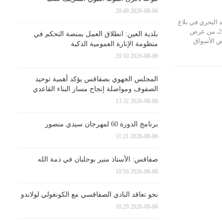
2026-08-06 20:48
د البحري في بلاغ
اليوم الخميس 2 ماي 2019، من عرض
بلدية العين: انطلاق العمل بمنصة التحكم في
ض الأسواق
منظومة الإنارة العمومية الذكية
2026-08-06 20:10
المجلس الجهوي بصفاقس يؤكد أهمية توحيد
الصفوف ومواصلة إنجاح مسار البناء القاعدي
2026-08-06 13:32
برنامج الدورة 60 لمهرجان سيدي منصور
2026-08-06 11:21
صفاقس: الأستاذ منير بوجلبان في ذمة الله
2026-08-06 10:56
نحو تعاقد النادي الصفاقسي مع الكونغولي لولاندو
2026-08-06 10:29