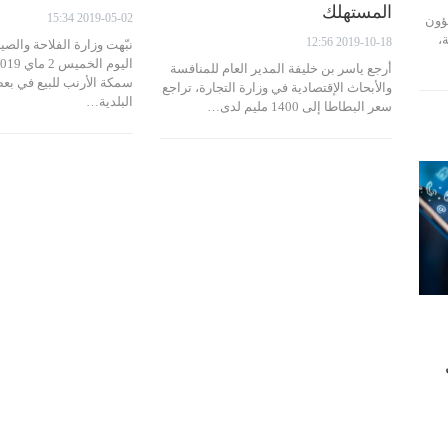
المستهلك
2019-05-02 15:34
ؤون
،
2019-10-18 12:56
نبّهت وزارة الفلاحة والصي
أرجع ياسر بن خليفة المدير العام للمنافسة
سمكة الأرنب للبيع في بع
والأبحاث الإقتصادية في وزارة التجارة، تراجع
البلدية…
سعر البطاطا إلى 1400 مليم لدى…