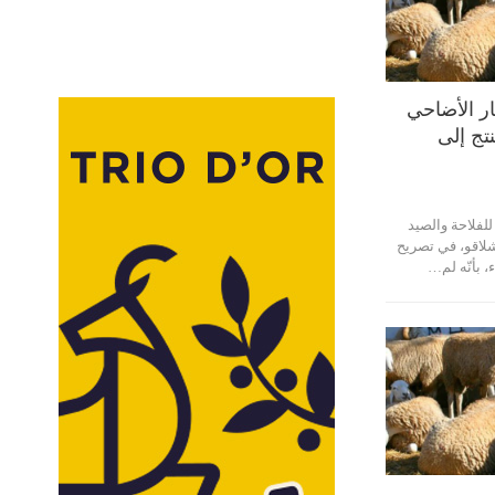
ر الأضاحي
نتج إلى
للفلاحة والصيد
لاقو، في تصريح
، بأنّه لم…