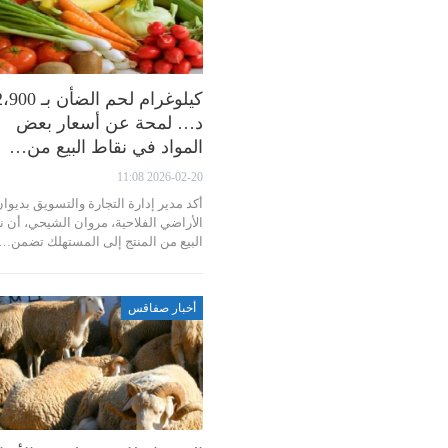
كيلوغرام لحم الضأن ب
د… لمحة عن أسعار بعض
المواد في نقاط البيع من…
2026-02-20 11:08
أكد مدير إدارة التجارة والتسويق بديوا
الأراضي الفلاحية، مروان الشيحي، أن ن
البيع من المنتج إلى المستهلك تضمن…
أخبار صفاقس