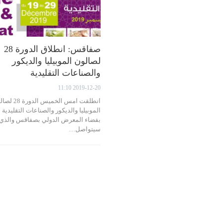
صفاقس: انطلاق الدورة 28
لصالون الموبيليا والديكور
والصناعات التقليدية
2019-12-20 11:10
انطلقت امس الخميس الدو
الموبيليا والديكور والصناعات التقليدية
بفضاء المعرض الدولي بصفاقس والذي
سيتواصل…