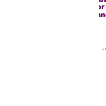
رة 28 لصالون