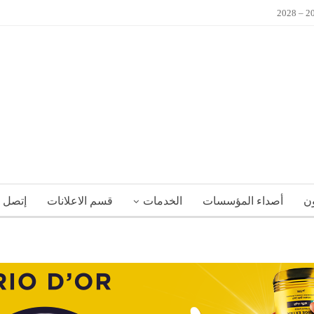
ون
أصداء المؤسسات
الخدمات
قسم الاعلانات
إتصل ب