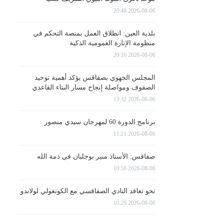
2026-08-06 20:48
بلدية العين: انطلاق العمل بمنصة التحكم في
منظومة الإنارة العمومية الذكية
2026-08-06 20:10
المجلس الجهوي بصفاقس يؤكد أهمية توحيد
الصفوف ومواصلة إنجاح مسار البناء القاعدي
2026-08-06 13:32
برنامج الدورة 60 لمهرجان سيدي منصور
2026-08-06 11:21
صفاقس: الأستاذ منير بوجلبان في ذمة الله
2026-08-06 10:56
نحو تعاقد النادي الصفاقسي مع الكونغولي لولاندو
2026-08-06 10:29