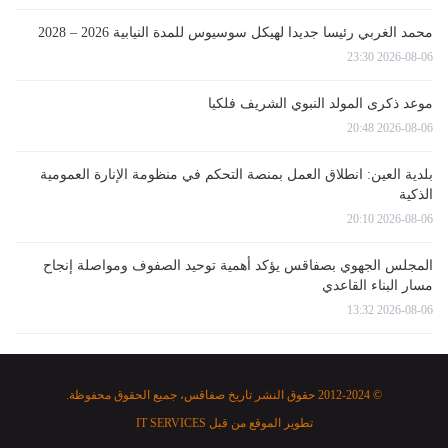
محمد الغربي رئيسا جديدا لهيكل سوسيوس للمدة النيابية 2026 – 2028
2026-08-06 23:30
موعد ذكرى المولد النبوي الشريف فلكيا
2026-08-06 20:48
بلدية العين: انطلاق العمل بمنصة التحكم في منظومة الإنارة العمومية
الذكية
2026-08-06 20:10
المجلس الجهوي بصفاقس يؤكد أهمية توحيد الصفوف ومواصلة إنجاح
مسار البناء القاعدي
2026-08-06 13:32
© 2012-2024 حقوق النشر تاريخ صفاقس، جميع الحقوق محفوظة.
تطوير الموقع من قبل
IT SERVICES