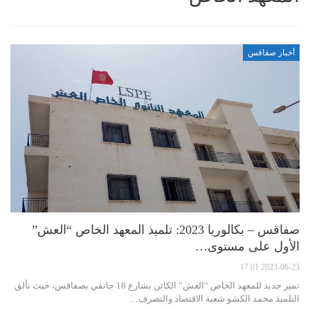
أخبار صفاقس
صفاقس – بكالوريا 2023: تلميذ المعهد الخاص “العش”
الأول على مستوى…
2023-06-23 17:01
تميز جديد للمعهد الخاص “العش” الكائن بشارع 18 جانفي بصفاقس، حيث تألق
التلميذ محمد الكشو شعبة الاقتصاد والتصرف…