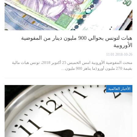
هبات لتونس بحوالي 900 مليون دينار من المفوضية
الأوروبية
2018-10-26 11:01
منحت المفوضية الأوروبية امس الخميس 25 أكتوبر 2018، تونس هبات مالية
بقيمة 270 مليون أورو (ما يناهز 900 مليون…
الأخبار العالمية