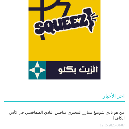
آخر الأخبار
من هو نادي شوتينغ ستارز النيجيري منافس النادي الصفاقسي في كأس
الكاف؟
2026-08-07 12:15