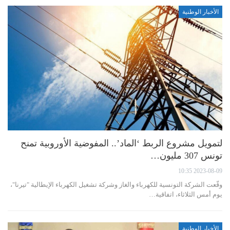
الأخبار الوطنية
لتمويل مشروع الربط ‘الماد’.. المفوضية الأوروبية تمنح
تونس 307 مليون…
2023-08-09 10:35
وقّعت الشركة التونسية للكهرباء والغاز وشركة تشغيل الكهرباء الإيطالية "تيرنا"،
يوم أمس الثلاثاء، اتفاقية…
الأخبار الوطنية