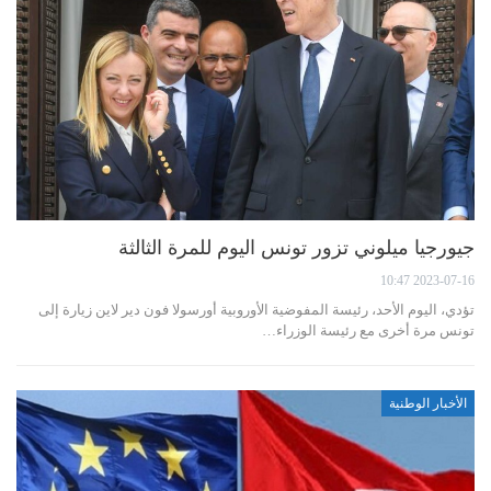
جيورجيا ميلوني تزور تونس اليوم للمرة الثالثة
2023-07-16 10:47
تؤدي، اليوم الأحد، رئيسة المفوضية الأوروبية أورسولا فون دير لاين زيارة إلى
تونس مرة أخرى مع رئيسة الوزراء…
الأخبار الوطنية