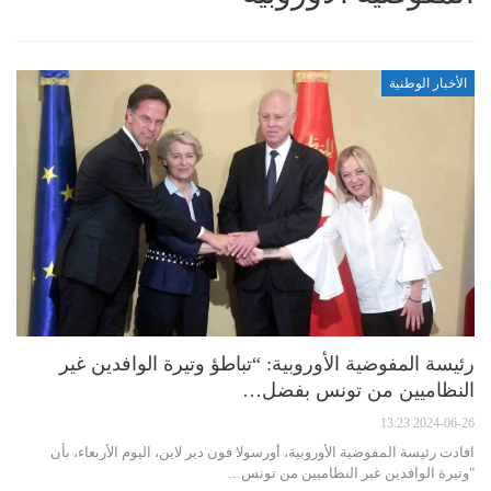
الأخبار الوطنية
رئيسة المفوضية الأوروبية: “تباطؤ وتيرة الوافدين غير
النظاميين من تونس بفضل…
2024-06-26 13:23
افادت رئيسة المفوضية الأوروبية، أورسولا فون دير لاين، اليوم الأربعاء، بأن
"وتيرة الوافدين غير النظاميين من تونس…