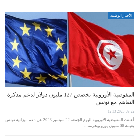
الأخبار الوطنية
المفوضية الأوروبية تخصص 127 مليون دولار لدعم مذكرة
التفاهم مع تونس
2023-09-22 12:33
أعلنت المفوضية الأوروبية اليوم الجمعة 22 سبتمبر 2023 عن دعم ميزانية تونس
بقيمة 60 مليون يورو وبحزمة…