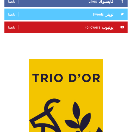
فايسبوك
Likes
تابعنا
تويتر
Tweets
تابعنا
يوتيوب
Followers
تابعنا