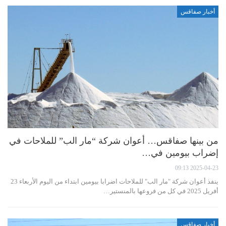
أخبار صفاقس
من بينها صفاقس… أعوان شركة “مار الب” للملاحات في
إضراب بيومين في…
2025-04-23 09:13
ينفذ أعوان شركة "مار الب" للملاحات اضرابا بيومين ابتداء من اليوم الأربعاء 23
أفريل 2025 في كل من فروعها بالمنستير…
أخبار صفاقس