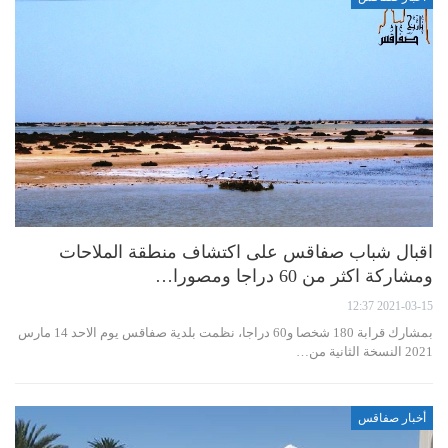
اقبال شباب صفاقس على اكتشاف منطقة الملاحات
ومشاركة اكثر من 60 دراجا ومصورا…
2021-03-15 12:37
بمشارك قرابة 180 شخصا و60 دراجا، نظمت بلدية صفاقس يوم الاحد 14 مارس
2021 النسخة الثانية من…
أخبار صفاقس