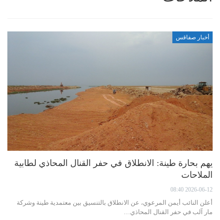
أخبار صفاقس
يهم بحارة طينة: الانطلاق في حفر القنال المحاذي لطابية
الملاحات
2026-06-12 08:40
أعلن النائب أيمن المرعوي، عن الانطلاق بالتنسيق بين معتمدية طينة وشركة
مار آلب في حفر القنال المحاذي…