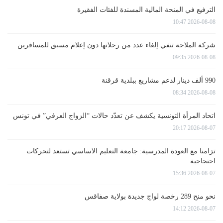
الترفيع في المنحة المالية المسندة للفئات الفقيرة
2026-08-08 10:47
شركة الملاحة تنفي إلغاء عدد من رحلاتها دون إعلام مسبق للمسافرين
2026-08-08 09:35
990 ألف دينار لدعم مشاريع ببلدية قرقنة
2026-08-08 08:34
اتحاد المرأة التونسية يكشف عن تعدّد حالات “الزواج العرفي” في تونس
2026-08-07 20:17
تزامنا مع العودة المدرسية: جامعة التعليم الاساسي تستعد لتحركات
احتجاجية
2026-08-07 15:36
نحو منح 289 رخصة لواج جديدة بولاية صفاقس
2026-08-07 14:12