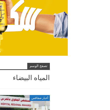
تصفح الوسم
المياه البيضاء
أخبار صفاقس