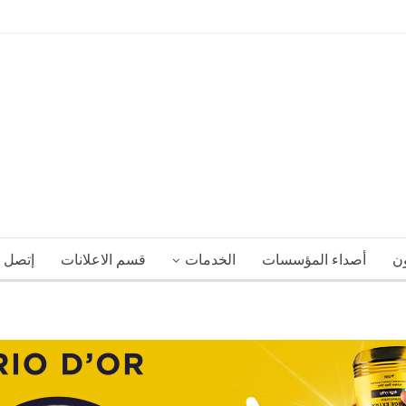
ون
أصداء المؤسسات
الخدمات
قسم الاعلانات
إتصل ب