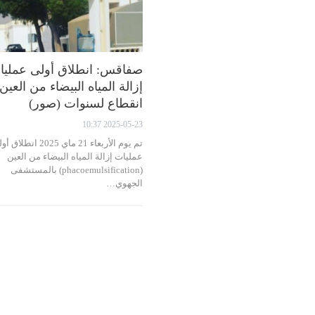
صفاقس: انطلاق أولى عمليا
إزالة المياه البيضاء من العين
انقطاع لسنوات (صور)
2025-05-23 10:37
تم يوم الأربعاء 21 ماي 2025 انطلا
عمليات إزالة المياه البيضاء من العين
(phacoemulsification) بالمستشفى
الجهوي…