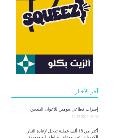
آخر الأخبار
إضراب قطاعي بيومين للأعوان البلديين
2026-08-08 14:52
أكثر من 18 ألف عملية تدخل لإعادة التيار
الكهربائي عبر مختلف مناطق الجمهورية