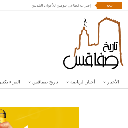
إضراب قطاعي بيومين للأعوان البلديين
تتجه
الأخبار
أخبار الرياضة
تاريخ صفاقس
القراء يكتب