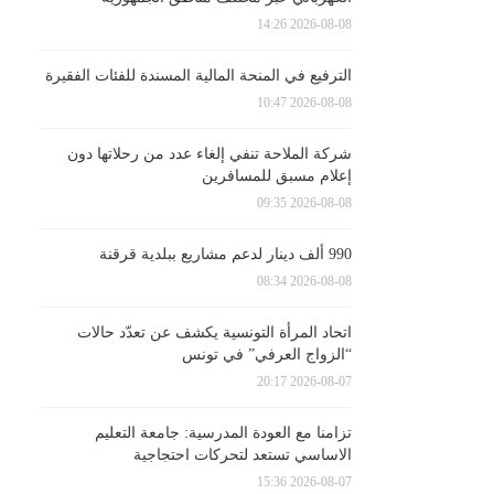
2026-08-08 14:26
الترفيع في المنحة المالية المسندة للفئات الفقيرة
2026-08-08 10:47
شركة الملاحة تنفي إلغاء عدد من رحلاتها دون
إعلام مسبق للمسافرين
2026-08-08 09:35
990 ألف دينار لدعم مشاريع ببلدية قرقنة
2026-08-08 08:34
اتحاد المرأة التونسية يكشف عن تعدّد حالات
“الزواج العرفي” في تونس
2026-08-07 20:17
تزامنا مع العودة المدرسية: جامعة التعليم
الاساسي تستعد لتحركات احتجاجية
2026-08-07 15:36