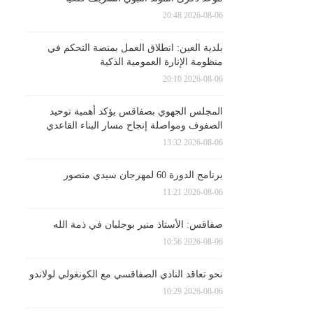
2026-08-06 20:48
بلدية العين: انطلاق العمل بمنصة التحكم في
منظومة الإنارة العمومية الذكية
2026-08-06 20:10
المجلس الجهوي بصفاقس يؤكد أهمية توحيد
الصفوف ومواصلة إنجاح مسار البناء القاعدي
2026-08-06 13:32
برنامج الدورة 60 لمهرجان سيدي منصور
2026-08-06 11:21
صفاقس: الأستاذ منير بوجلبان في ذمة الله
2026-08-06 10:56
نحو تعاقد النادي الصفاقسي مع الكونغولي لولاندو
2026-08-06 10:29