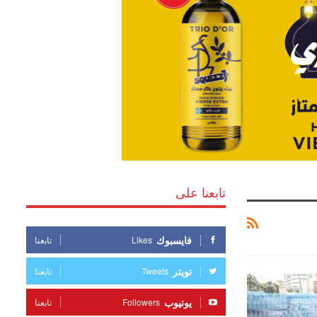
تابعنا على
فايسبوك
Likes
تابعنا
تويتر
Tweets
تابعنا
يوتيوب
Followers
تابعنا