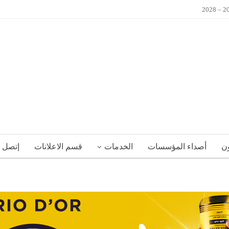
ون
أصداء المؤسسات
الخدمات
قسم الاعلانات
إتصل ب