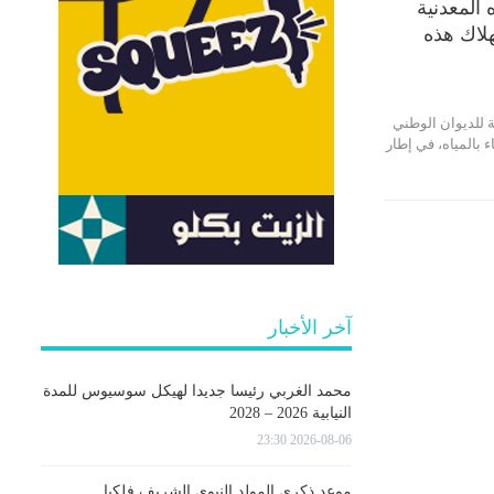
 المعدنية
لاك هذه
ة للديوان الوطني
ء بالمياه، في إطار
آخر الأخبار
محمد الغربي رئيسا جديدا لهيكل سوسيوس للمدة
النيابية 2026 – 2028
2026-08-06 23:30
موعد ذكرى المولد النبوي الشريف فلكيا