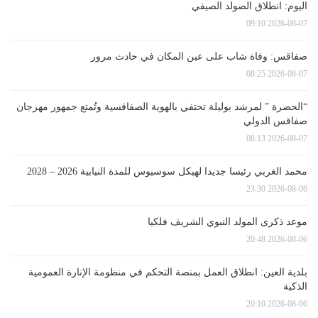
اليوم: انطلاق الصولد الصيفي
2026-08-07 09:10
صفاقس: وفاة شاب على عين المكان في حادث مرور
2026-08-07 08:25
“الحضرة ” لمرشد بوليلة تحتفي بالهوية الصفاقسية وتُمتع جمهور مهرجان
صفاقس الدولي
2026-08-07 08:13
محمد الغربي رئيسا جديدا لهيكل سوسيوس للمدة النيابية 2026 – 2028
2026-08-06 23:30
موعد ذكرى المولد النبوي الشريف فلكيا
2026-08-06 20:48
بلدية العين: انطلاق العمل بمنصة التحكم في منظومة الإنارة العمومية
الذكية
2026-08-06 20:10