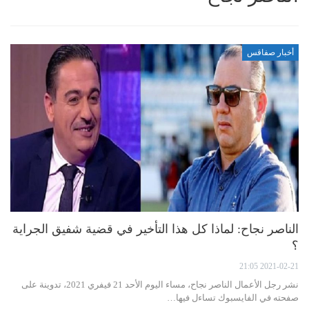
أخبار صفاقس
الناصر نجاح: لماذا كل هذا التأخير في قضية شفيق الجراية
؟
2021-02-21 21:05
نشر رجل الأعمال الناصر نجاح، مساء اليوم الأحد 21 فيفري 2021، تدوينة على
صفحته في الفايسبوك تساءل فيها…