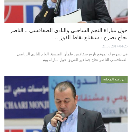
حول مباراة النجم الساحلي والنادي الصفاقسي .. الناصر
نجاح يصرح : سنقتلع نقاط الفوز…
2017-04-25 21:55
في تصريح له لموقع تاريخ صفاقس, طمأن المنسق العام للنادي الرياضي
الصفاقسي الناصر نجاح جماهير الفريق حول مباراة يوم…
الرياضة المحلية