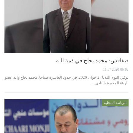
صفاقس: محمد نجاح في ذمة الله
2020-06-02 11:57
توفي اليوم الثلاثاء 2 جوان 2020, في حدود العاشرة صباحا, محمد نجاح والد عضو
الهيئة المديرة بالنادي…
الرياضة المحلية