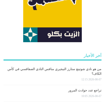
آخر الأخبار
من هو نادي شوتينغ ستارز النيجيري منافس النادي الصفاقسي في كأس
الكاف؟
2026-08-07 12:15
تراجع عدد حوادث المرور
2026-08-07 10:05