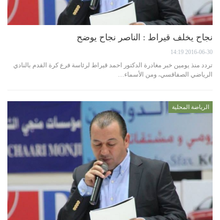
نجاح يخلف قيراط : الناصر نجاح يوضح
2016-06-30 14:19
تردد منذ يومين خبر مغادرة الدكتور احمد قيراط لرئاسة فرع كرة القدم بالنادي
الرياضي الصفاقسي، ومن الأسماء…
الرياضة المحلية