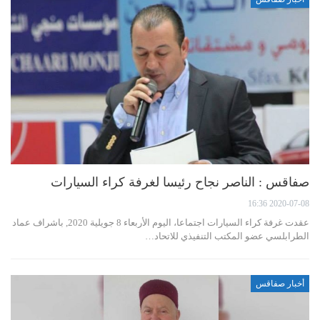
صفاقس : الناصر نجاح رئيسا لغرفة كراء السيارات
2020-07-08 16:36
عقدت غرفة كراء السيارات اجتماعا، اليوم الأربعاء 8 جويلية 2020, باشراف عماد
الطرابلسي عضو المكتب التنفيذي للاتحاد…
أخبار صفاقس