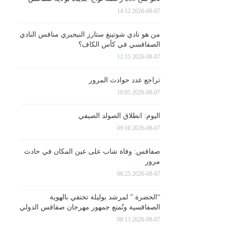
2026-08-07 14:12
من هو نادي شوتينغ ستارز النيجيري منافس النادي
الصفاقسي في كأس الكاف؟
2026-08-07 12:15
تراجع عدد حوادث المرور
2026-08-07 10:05
اليوم: انطلاق الصولد الصيفي
2026-08-07 09:10
صفاقس: وفاة شاب على عين المكان في حادث
مرور
2026-08-07 08:25
“الحضرة ” لمرشد بوليلة تحتفي بالهوية
الصفاقسية وتُمتع جمهور مهرجان صفاقس الدولي
2026-08-07 08:13