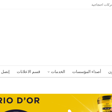
حركات احتجاجية
ون
أصداء المؤسسات
الخدمات
قسم الاعلانات
إتصل ب