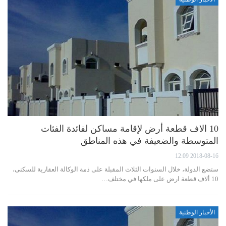
10 الاف قطعة أرض لإقامة مساكن لفائدة الفئات
المتوسطة والضعيفة في هذه المناطق
2018-08-16 12:09
ستضع الدولة، خلال السنوات الثلاث المقبلة على ذمة الوكالة العقارية للسكنى،
10 ألاف قطعة ارض على ملكها في مختلف…
الأخبار الوطنية