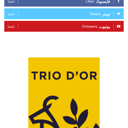
فايسبوك
Likes
تابعنا
تويتر
Tweets
تابعنا
يوتيوب
Followers
تابعنا