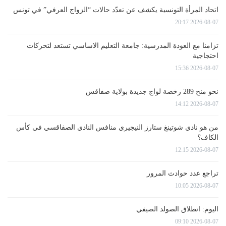
اتحاد المرأة التونسية يكشف عن تعدّد حالات “الزواج العرفي” في تونس
2026-08-07 20:17
تزامنا مع العودة المدرسية: جامعة التعليم الاساسي تستعد لتحركات
احتجاجية
2026-08-07 15:36
نحو منح 289 رخصة لواج جديدة بولاية صفاقس
2026-08-07 14:12
من هو نادي شوتينغ ستارز النيجيري منافس النادي الصفاقسي في كأس
الكاف؟
2026-08-07 12:15
تراجع عدد حوادث المرور
2026-08-07 10:05
اليوم: انطلاق الصولد الصيفي
2026-08-07 09:10