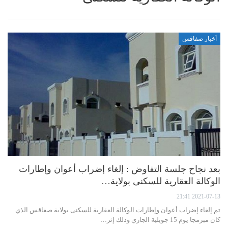
أخبار صفاقس
بعد نجاح جلسة التفاوض : إلغاء إضراب أعوان وإطارات
الوكالة العقارية للسكنى بولاية…
2021-07-13 21:41
تم إلغاء إضراب أعوان وإطارات الوكالة العقارية للسكنى بولاية صفاقس الذي
كان مبرمجا يوم 15 جويلية الجاري وذلك إثر…