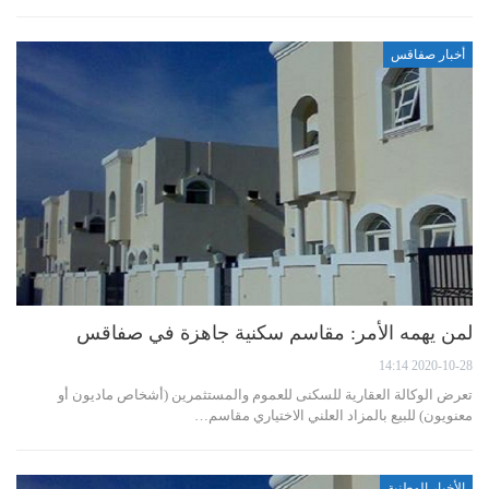
أخبار صفاقس
لمن يهمه الأمر: مقاسم سكنية جاهزة في صفاقس
2020-10-28 14:14
تعرض الوكالة العقارية للسكنى للعموم والمستثمرين (أشخاص ماديون أو
معنويون) للبيع بالمزاد العلني الاختياري مقاسم…
الأخبار الوطنية