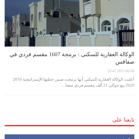
الوكالة العقارية للسكنى : برمجة 1607 مقسم فردي في
صفاقس
2015-06-06 16:41
أعلنت الوكالة العقارية للسكنى أنها برمجت ضمن خطتها الإستراتيجية 2016
2020 بيع حوالي 21 ألف مقسم فردي سعيا…
تابعنا على