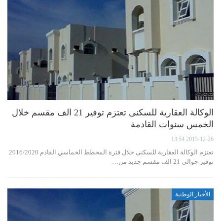
الوكالة العقارية للسكنى تعتزم توفير 21 الف مقسم خلال
الخمس سنوات القادمة
2015-12-26 13:54
تعتزم الوكالة العقارية للسكنى خلال فترة المخطط الخماسي القادم 2016/2020
توفير حوالي 21 الف مقسم جديد من…
الأخبار الوطنية