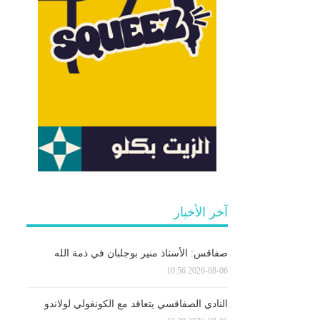
آخر الأخبار
صفاقس: الأستاذ منير بوجلبان في ذمة الله
2026-08-06 10:56
النادي الصفاقسي يتعاقد مع الكونغولي لولاندو