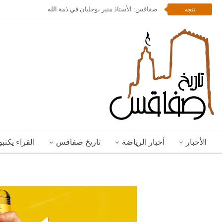
صفاقس: الأستاذ منير بوجلبان في ذمة الله
تتجه
الأخبار
أخبار الرياضة
تاريخ صفاقس
القراء يكتب