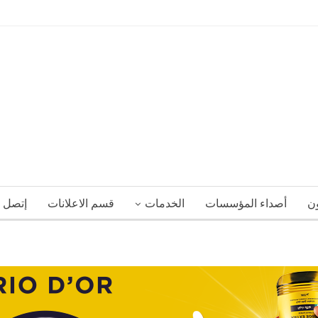
ون
أصداء المؤسسات
الخدمات
قسم الاعلانات
إتصل ب