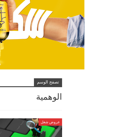
تصفح الوسم
الوهمية
عروض شغل