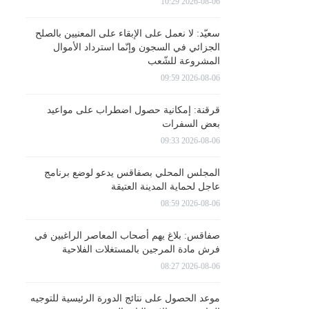
2026-08-06 10:29
سعيّد: لا نعمل على الإبقاء على المعنيين بالصلح
الجزائي في السجون وإنّما استرداد الأموال
المشروعة للشّعب
2026-08-06 09:59
قرقنة: إمكانية حصول اضطراب على مواعيد
بعض السفرات
2026-08-06 09:33
المجلس المحلي بصفاقس يدعو لوضع برنامج
عاجل لحماية المدينة العتيقة
2026-08-06 08:59
صفاقس: بلاغ يهم أصحاب المعاصر الراغبين في
فرش مادة المرجين بالمستغلات الفلاحية
2026-08-06 08:27
موعد الحصول على نتائج الدورة الرئيسية للتوجيه