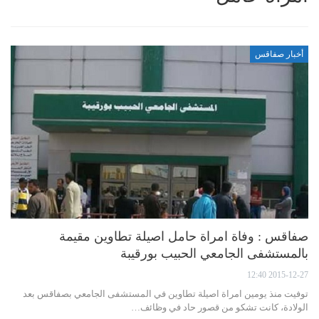
أخبار صفاقس
صفاقس : وفاة امراة حامل اصيلة تطاوين مقيمة
بالمستشفى الجامعي الحبيب بورقيبة
2015-12-27 12:40
توفيت منذ يومين امراة اصيلة تطاوين في المستشفى الجامعي بصفاقس بعد
الولادة، كانت تشكو من قصور حاد في وظائف…