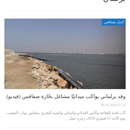
أخبار صفاقس
وفد برلماني يواكب ميدانيًا مشاغل بحّارة صفاقس (فيديو)
2026-02-16 08:28
أدّت لجنة الفلاحة والأمن الغذائي والمائي والصيد البحري بمجلس نواب الشعب،
يوم الأحد 15 فيفري 2026، زيارة عمل…