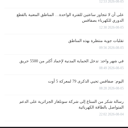
2026-08-05 12:53
على أن لا تتجاوز ساعتين للفترة الواحدة… المناطق المعنية بالقطع
الدوري للكهرباء بصفاقس
2026-08-05 12:30
تقلبات جوية منتظرة بهذه المناطق
2026-08-05 09:56
في شهر واحد: تدخل الحماية المدنية لإخماد أكثر من 5500 حريق
2026-08-05 08:49
اليوم: صفاقس تحيي الذكرى 79 لمعركة 5 أوت
2026-08-05 08:28
رسالة شكر من الستاغ إلى شركة سونلغاز الجزائرية على الدعم
المتواصل بالطاقة الكهربائية
2026-08-04 22:02