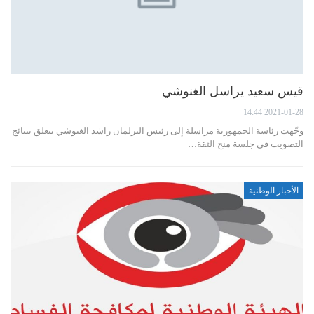
قيس سعيد يراسل الغنوشي
2021-01-28 14:44
وجّهت رئاسة الجمهورية مراسلة إلى رئيس البرلمان راشد الغنوشي تتعلق بنتائج
التصويت في جلسة منح الثقة…
الأخبار الوطنية