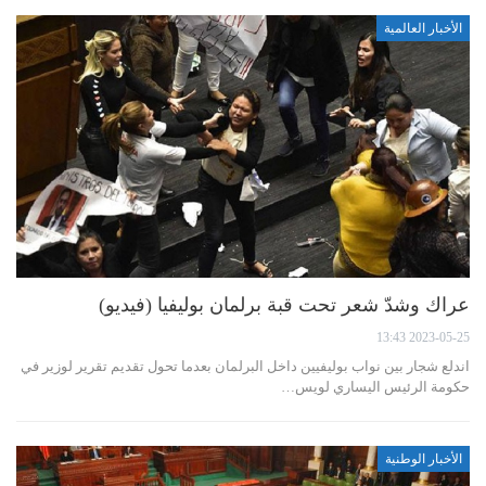
الأخبار العالمية
عراك وشدّ شعر تحت قبة برلمان بوليفيا (فيديو)
2023-05-25 13:43
اندلع شجار بين نواب بوليفيين داخل البرلمان بعدما تحول تقديم تقرير لوزير في
حكومة الرئيس اليساري لويس…
الأخبار الوطنية