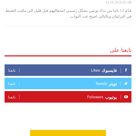
2016-01-08 14:18
قدّم 12 نائبا من نداء تونس بشكل رسمي استقالتهم قبل قليل الى مكتب الضبط
في البرلمان وبالتالي اصبح عدد النواب…
تابعنا على
فايسبوك
Likes
تابعنا
تويتر
Tweets
تابعنا
يوتيوب
Followers
تابعنا