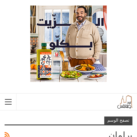
تصفح الوسم
برلمان