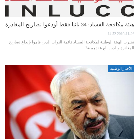
هيئة مكافحة الفساد: 34 نائبا فقط أودعوا تصاريح المغادرة
2019-11-26 14:52
نشرت الهيئة الوطنية لمكافحة الفساد قائمة النواب الذين قاموا بإيداع تصاريح
المغادرة والذين بلغ عددهم 34…
الأخبار الوطنية