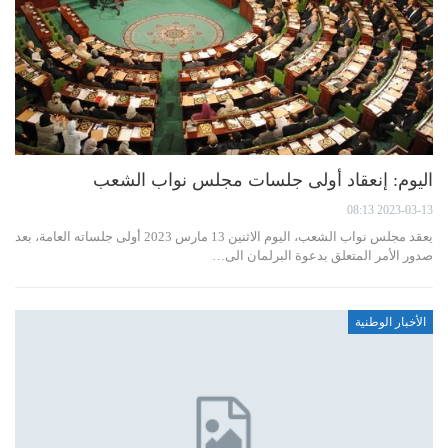
اليوم: إنعقاد أولى جلسات مجلس نواب الشعب
2023-03-13 08:13
يعقد مجلس نواب الشعب، اليوم الاثنين 13 مارس 2023 أولى جلساته العامة، بعد
صدور الأمر المتعلق بدعوة البرلمان الى…
الأخبار الوطنية