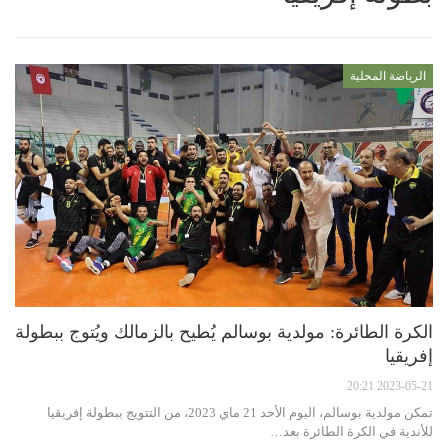
الرياضة المحلية
الكرة الطائرة: مولدية بوسالم يُطيح بالزمالك ويُتوج ببطولة
إفريقيا
2023-05-21 20:21
تمكن مولدية بوسالم، اليوم الأحد 21 ماي 2023، من التتويج ببطولة إفريقيا
للأندية في الكرة الطائرة بعد…