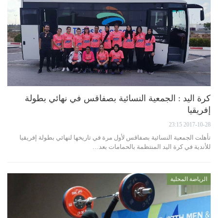
كرة اليد : الجمعية النسائية بصفاقس في نهائي بطولة
إفريقيا
2017-10-28 23:15
تأهلت الجمعية النسائية بصفاقس لأول مرة في تاريخها لنهائي بطولة إفريقيا
للأندية في كرة اليد المنتظمة بالحمامات بعد…
الرياضة المحلية