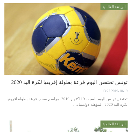
الرياضة العالمية
تونس تحتضن اليوم قرعة بطولة إفريقيا لكرة اليد 2020
2019-10-19 13:27
تحتضن تونس اليوم السبت 19 اكتوبر 2019، مراسم سحب قرعة بطولة افريقيا
لكرة اليد 2020، المؤهلة لاولمبياد…
الرياضة العالمية