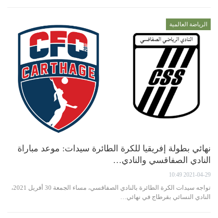
الرياضة العالمية
نهائي بطولة إفريقيا للكرة الطائرة سيدات: موعد مباراة
النادي الصفاقسي والنادي…
2021-04-29 10:49
تواجه سيدات الكرة الطائرة بالنادي الصفاقسي، مساء الجمعة 30 أفريل 2021،
النادي النسائي بقرطاج في نهائي…