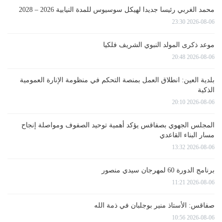
محمد الغربي رئيسا جديدا لهيكل سوسيوس للمدة النيابية 2026 – 2028
2026-08-06 23:30
موعد ذكرى المولد النبوي الشريف فلكيا
2026-08-06 20:48
بلدية العين: انطلاق العمل بمنصة التحكم في منظومة الإنارة العمومية
الذكية
2026-08-06 20:10
المجلس الجهوي بصفاقس يؤكد أهمية توحيد الصفوف ومواصلة إنجاح
مسار البناء القاعدي
2026-08-06 13:32
برنامج الدورة 60 لمهرجان سيدي منصور
2026-08-06 11:21
صفاقس: الأستاذ منير بوجلبان في ذمة الله
2026-08-06 10:56