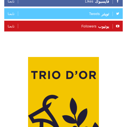
فايسبوك
Likes
تابعنا
تويتر
Tweets
تابعنا
يوتيوب
Followers
تابعنا