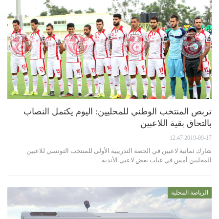
تربص المنتخب الوطني للمحليين: اليوم يكتمل النصاب
بالتحاق بقية اللاعبين
2019-09-17 12:47
شارك ثمانية لاعبين في الحصة التدريبية الأولى للمنتخب التونسي للاعبين
المحليين أمس في غياب بعض لاعبي الأندية…
الرياضة المحلية