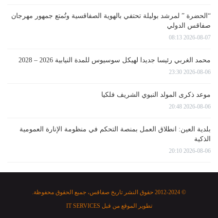
“الحضرة ” لمرشد بوليلة تحتفي بالهوية الصفاقسية وتُمتع جمهور مهرجان
صفاقس الدولي
2026-08-07 08:13
محمد الغربي رئيسا جديدا لهيكل سوسيوس للمدة النيابية 2026 – 2028
2026-08-06 23:30
موعد ذكرى المولد النبوي الشريف فلكيا
2026-08-06 20:48
بلدية العين: انطلاق العمل بمنصة التحكم في منظومة الإنارة العمومية
الذكية
2026-08-06 20:10
© 2012-2024 حقوق النشر تاريخ صفاقس، جميع الحقوق محفوظة.
تطوير الموقع من قبل
IT SERVICES