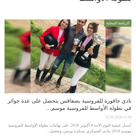
الرياضة المحلية
نادي جافورة للفروسية بصفاقس يتحصل على عدة جوائز
في بطولة الأواسط للفروسية موسم…
2018-11-04 22:20
أسدل عشية اليوم الأحد 4 أكتوبر 2018, على نهائيات بطولة الأواسط للفروسية
موسم 2018 بنادي العسكري بسكرة تونس، وتحصل…