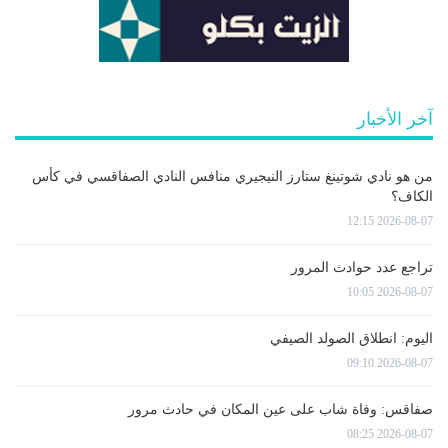
آخر الأخبار
من هو نادي شوتينغ ستارز النيجيري منافس النادي الصفاقسي في كأس
الكاف؟
2026-08-07 12:15
تراجع عدد حوادث المرور
2026-08-07 10:05
اليوم: انطلاق الصولد الصيفي
2026-08-07 09:10
صفاقس: وفاة شاب على عين المكان في حادث مرور
2026-08-07 08:25