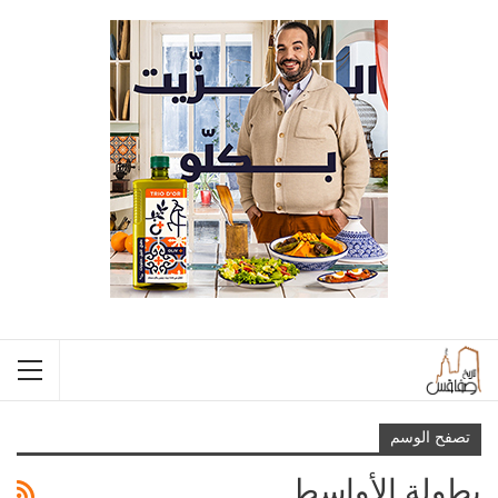
تصفح الوسم
بطولة الأواسط