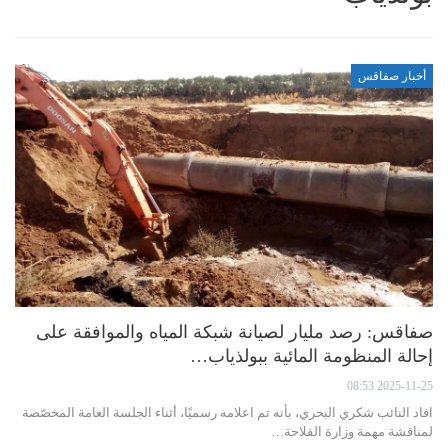
أخبار صفاقس
صفاقس: رصد مليار لصيانة شبكة المياه والموافقة على
إحالة المنظومة المائية ببولذياب…
2025-11-25 08:53
افاد النائب شكري البحري، بأنه تم اعلامه رسميًا، أثناء الجلسة العامة المخصّصة
لمناقشة مهمة وزارة الفلاحة…