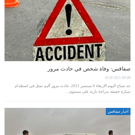
صفاقس: وفاة شخص في حادث مرور
2021-09-08 10:20
جد صباح اليوم الاربعاء 8 سبتمبر 2021، حادث مرور أليم تمثل في اصطدام
سيارة خفيفة بدراجة نارية على مستوى…
أخبار صفاقس