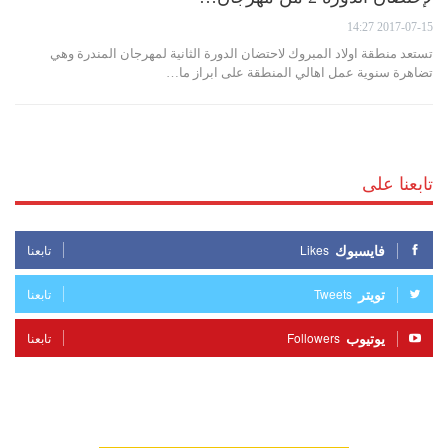
2017-07-15 14:27
تستعد منطقة اولاد المبروك لاحتضان الدورة الثانية لمهرجان المندرة وهي
تضاهرة سنوية عمل اهالي المنطقة على ابراز ما…
تابعنا على
فايسبوك
Likes
تابعنا
تويتر
Tweets
تابعنا
يوتيوب
Followers
تابعنا