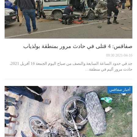
صفاقس: 4 قتلى في حادث مرور بمنطقة بولذياب
2021-04-16 09:30
جد في حدود الساعة السابعة والنصف من صباح اليوم الجمعة 16 أفريل 2021،
حادث مرور أليم في منطقة…
أخبار صفاقس