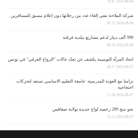
2026-08-08 10:47
شركة الملاحة تنفي إلغاء عدد من رحلاتها دون إعلام مسبق للمسافرين
2026-08-08 09:35
990 ألف دينار لدعم مشاريع ببلدية قرقنة
2026-08-08 08:34
اتحاد المرأة التونسية يكشف عن تعدّد حالات “الزواج العرفي” في تونس
2026-08-07 20:17
تزامنا مع العودة المدرسية: جامعة التعليم الاساسي تستعد لتحركات
احتجاجية
2026-08-07 15:36
نحو منح 289 رخصة لواج جديدة بولاية صفاقس
2026-08-07 14:12