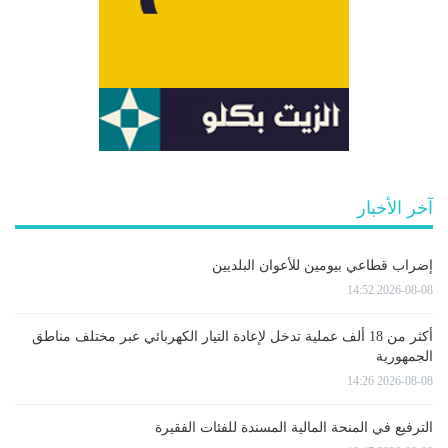
آخر الأخبار
إضراب قطاعي بيومين للأعوان البلديين
2026-08-08 14:52
أكثر من 18 ألف عملية تدخل لإعادة التيار الكهربائي عبر مختلف مناطق
الجمهورية
2026-08-08 14:26
الترفيع في المنحة المالية المسندة للفئات الفقيرة