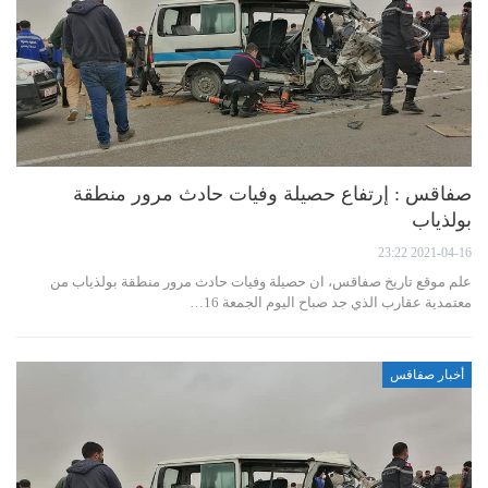
صفاقس : إرتفاع حصيلة وفيات حادث مرور منطقة
بولذياب
2021-04-16 23:22
علم موقع تاريخ صفاقس، ان حصيلة وفيات حادث مرور منطقة بولذياب من
معتمدية عقارب الذي جد صباح اليوم الجمعة 16…
أخبار صفاقس