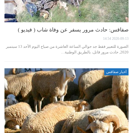
صفاقس: حادث مرور يسفر عن وفاة شاب ( فيديو )
2020-09-13 14:54
الصورة للتعبير فقط جد حوالي الساعة العاشرة من صباح اليوم الأحد 13 سبتمبر
2020, حادث مرور قاتل، بالطريق الوطنية…
أخبار صفاقس