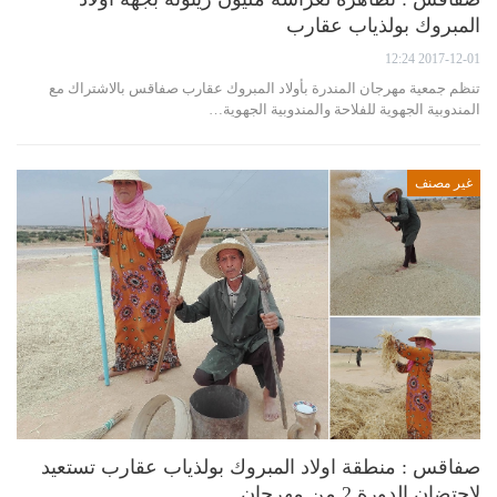
المبروك بولذياب عقارب
2017-12-01 12:24
تنظم جمعية مهرجان المندرة بأولاد المبروك عقارب صفاقس بالاشتراك مع
المندوبية الجهوية للفلاحة والمندوبية الجهوية…
غير مصنف
صفاقس : منطقة اولاد المبروك بولذياب عقارب تستعيد
لإحتضان الدورة 2 من مهرجان…