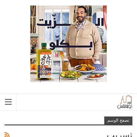
تصفح الوسم
تسريب