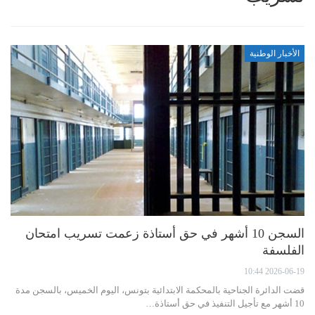
الأخبار الوطنية
السجن 10 أشهر في حق أستاذة زعمت تسريب امتحان
الفلسفة
2026-06-19 10:44
قضت الدائرة الجناحية بالمحكمة الابتدائية بتونس، اليوم الخميس، بالسجن مدة
10 أشهر مع تأجيل التنفيذ في حق أستاذة…