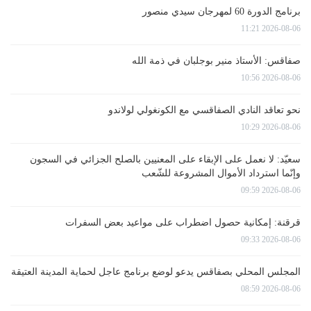
برنامج الدورة 60 لمهرجان سيدي منصور
2026-08-06 11:21
صفاقس: الأستاذ منير بوجلبان في ذمة الله
2026-08-06 10:56
نحو تعاقد النادي الصفاقسي مع الكونغولي لولاندو
2026-08-06 10:29
سعيّد: لا نعمل على الإبقاء على المعنيين بالصلح الجزائي في السجون
وإنّما استرداد الأموال المشروعة للشّعب
2026-08-06 09:59
قرقنة: إمكانية حصول اضطراب على مواعيد بعض السفرات
2026-08-06 09:33
المجلس المحلي بصفاقس يدعو لوضع برنامج عاجل لحماية المدينة العتيقة
2026-08-06 08:59