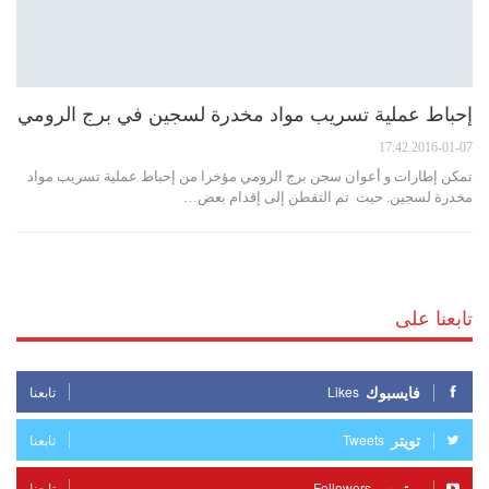
إحباط عملية تسريب مواد مخدرة لسجين في برج الرومي
2016-01-07 17:42
تمكن إطارات و أعوان سجن برج الرومي مؤخرا من إحباط عملية تسريب مواد
مخدرة لسجين. حيث تم التفطن إلى إقدام بعض…
تابعنا على
فايسبوك
Likes
تابعنا
تويتر
Tweets
تابعنا
يوتيوب
Followers
تابعنا