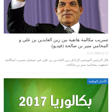
تسريب مكالمة هاتفية بين زين العابدين بن علي و
المحامي منير بن صالحة (فيديو)
2020-12-12 12:13
قال الرئيس التونسي الراحل زين العابدين بن علي, في تسجيل مسرب لمكالمة
جمعهت بمحاميه منير بن صالحة,…
الأخبار الوطنية