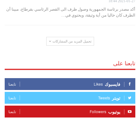
2021-01-27 18:44
أكد مصدر برئاسة الجمهورية وصول ظرف الى القصر الرئاسي بقرطاج، مبينا أن
الظرف كان خاليا من أية وثيقة، ويحتوي في…
تحميل المزيد من المشاركات
تابعنا على
فايسبوك
Likes
تابعنا
تويتر
Tweets
تابعنا
يوتيوب
Followers
تابعنا