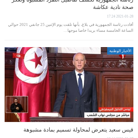
صحة نادية عكاشة
2021-01-28 17:24
أفادت رئاسة الجمهورية في بلاغ، بأنها تلقت يوم الإثنين 25 جانفي 2021 حوالي
الساعة الخامسة مساء بريدا خاصا موجها…
الأخبار الوطنية
قيس سعيد يتعرض لمحاولة تسميم بمادة مشبوهة