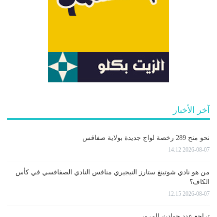
آخر الأخبار
نحو منح 289 رخصة لواج جديدة بولاية صفاقس
2026-08-07 14:12
من هو نادي شوتينغ ستارز النيجيري منافس النادي الصفاقسي في كأس
الكاف؟
2026-08-07 12:15
تراجع عدد حوادث المرور