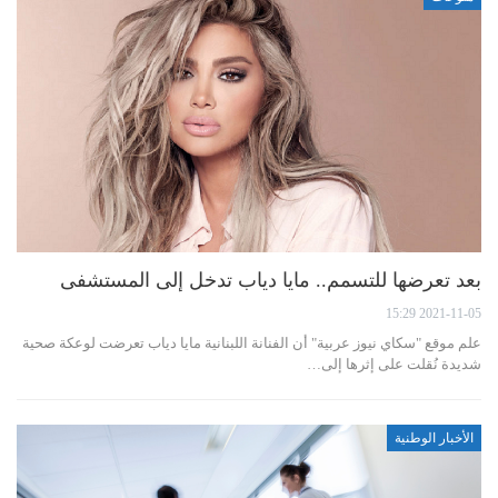
بعد تعرضها للتسمم.. مايا دياب تدخل إلى المستشفى
2021-11-05 15:29
علم موقع "سكاي نيوز عربية" أن الفنانة اللبنانية مايا دياب تعرضت لوعكة صحية
شديدة نُقلت على إثرها إلى…
الأخبار الوطنية