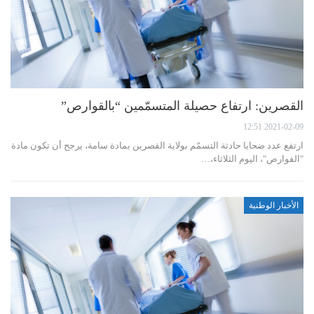
القصرين: ارتفاع حصيلة المتسمّمين “بالقوارص”
2021-02-09 12:51
ارتفع عدد ضحايا حادثة التسمّم بولاية القصرين بمادة سامة، يرجح أن تكون مادة
"القوارص"، اليوم الثلاثاء،…
الأخبار الوطنية