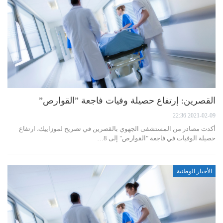
القصرين: إرتفاع حصيلة وفيات فاجعة ”القوارص”
2021-02-09 22:36
أكدت مصادر من المستشفى الجهوي بالقصرين في تصريح لموزاييك، ارتفاع
حصيلة الوفيات في فاجعة "القوارص" إلى 8…
الأخبار الوطنية