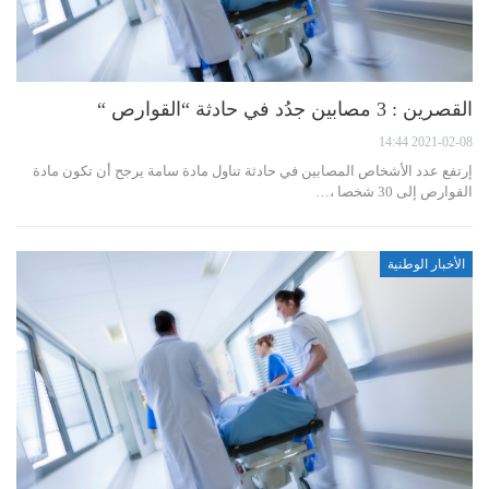
القصرين : 3 مصابين جدُد في حادثة “القوارص “
2021-02-08 14:44
إرتفع عدد الأشخاص المصابين في حادثة تناول مادة سامة يرجح أن تكون مادة
القوارص إلى 30 شخصا ،…
الأخبار الوطنية